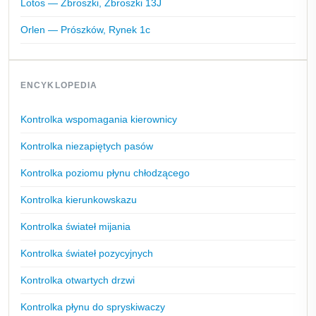
Lotos — Zbroszki, Zbroszki 13J
Orlen — Prószków, Rynek 1c
ENCYKLOPEDIA
Kontrolka wspomagania kierownicy
Kontrolka niezapiętych pasów
Kontrolka poziomu płynu chłodzącego
Kontrolka kierunkowskazu
Kontrolka świateł mijania
Kontrolka świateł pozycyjnych
Kontrolka otwartych drzwi
Kontrolka płynu do spryskiwaczy