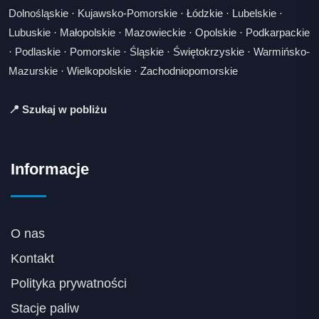
Dolnośląskie
·
Kujawsko-Pomorskie
·
Łódzkie
·
Lubelskie
·
Lubuskie
·
Małopolskie
·
Mazowieckie
·
Opolskie
·
Podkarpackie
·
Podlaskie
·
Pomorskie
·
Śląskie
·
Świętokrzyskie
·
Warmińsko-
Mazurskie
·
Wielkopolskie
·
Zachodniopomorskie
📍 Szukaj w pobliżu
Informacje
O nas
Kontakt
Polityka prywatności
Stacje paliw