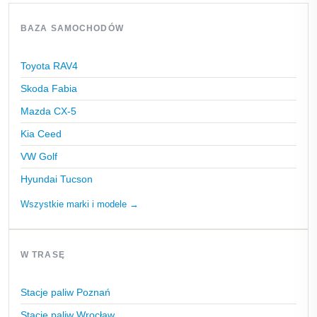
BAZA SAMOCHODÓW
Toyota RAV4
Skoda Fabia
Mazda CX-5
Kia Ceed
VW Golf
Hyundai Tucson
Wszystkie marki i modele →
W TRASĘ
Stacje paliw Poznań
Stacje paliw Wrocław