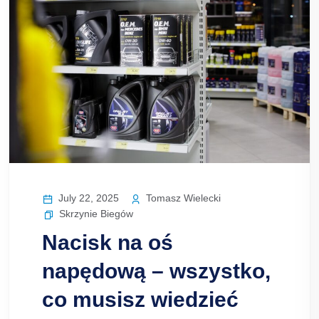
July 22, 2025
Tomasz Wielecki
Skrzynie Biegów
Nacisk na oś
napędową – wszystko,
co musisz wiedzieć