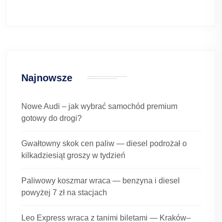
Najnowsze
Nowe Audi – jak wybrać samochód premium
gotowy do drogi?
Gwałtowny skok cen paliw — diesel podrożał o
kilkadziesiąt groszy w tydzień
Paliwowy koszmar wraca — benzyna i diesel
powyżej 7 zł na stacjach
Leo Express wraca z tanimi biletami — Kraków–