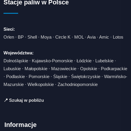
Stacje paliw w Polsce
Sieci:
Orlen
·
BP
·
Shell
·
Moya
·
Circle K
·
MOL
·
Avia
·
Amic
·
Lotos
Województwa:
Dolnośląskie
·
Kujawsko-Pomorskie
·
Łódzkie
·
Lubelskie
·
Lubuskie
·
Małopolskie
·
Mazowieckie
·
Opolskie
·
Podkarpackie
·
Podlaskie
·
Pomorskie
·
Śląskie
·
Świętokrzyskie
·
Warmińsko-
Mazurskie
·
Wielkopolskie
·
Zachodniopomorskie
📍 Szukaj w pobliżu
Informacje