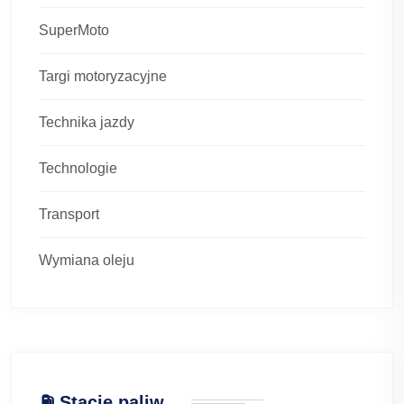
SuperMoto
Targi motoryzacyjne
Technika jazdy
Technologie
Transport
Wymiana oleju
⛽ Stacje paliw