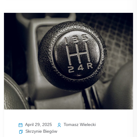
April 29, 2025
Tomasz Wielecki
Skrzynie Biegów