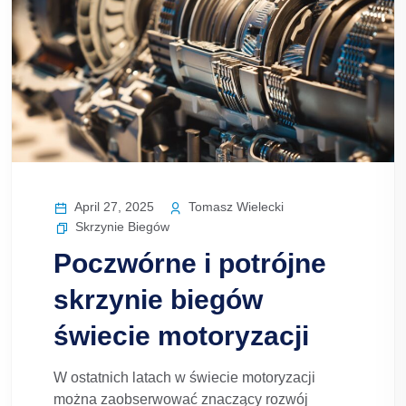
April 27, 2025
Tomasz Wielecki
Skrzynie Biegów
Poczwórne i potrójne
skrzynie biegów
świecie motoryzacji
W ostatnich latach w świecie motoryzacji
można zaobserwować znaczący rozwój