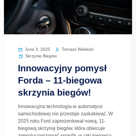
June 3, 2025
Tomasz Wielecki
Skrzynie Biegów
Innowacyjny pomysł
Forda – 11-biegowa
skrzynia biegów!
Innowacyjna technologia w automatyce
samochodowej nie przestaje zaskakiwać. W
2025 roku Ford zaprezentował nową, 11-
biegową skrzynię biegów, która obiecuje
zrewolucjonizować sposób, w jaki kierowcy