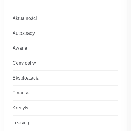
Aktualności
Autostrady
Awarie
Ceny paliw
Eksploatacja
Finanse
Kredyty
Leasing