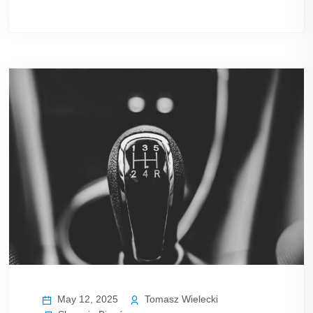
May 12, 2025
Tomasz Wielecki