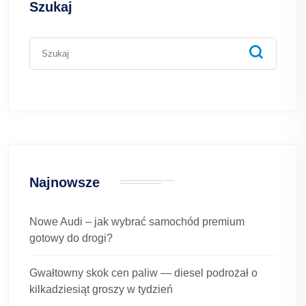
Szukaj
Najnowsze
Nowe Audi – jak wybrać samochód premium
gotowy do drogi?
Gwałtowny skok cen paliw — diesel podrożał o
kilkadziesiąt groszy w tydzień