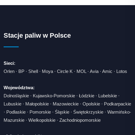
Stacje paliw w Polsce
Sieci:
Orlen
·
BP
·
Shell
·
Moya
·
Circle K
·
MOL
·
Avia
·
Amic
·
Lotos
Województwa:
Dolnośląskie
·
Kujawsko-Pomorskie
·
Łódzkie
·
Lubelskie
·
Lubuskie
·
Małopolskie
·
Mazowieckie
·
Opolskie
·
Podkarpackie
·
Podlaskie
·
Pomorskie
·
Śląskie
·
Świętokrzyskie
·
Warmińsko-
Mazurskie
·
Wielkopolskie
·
Zachodniopomorskie