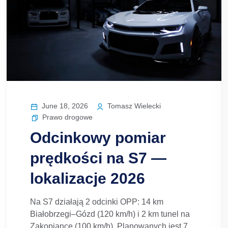
June 18, 2026
Tomasz Wielecki
Prawo drogowe
Odcinkowy pomiar
prędkości na S7 —
lokalizacje 2026
Na S7 działają 2 odcinki OPP: 14 km
Białobrzegi–Gózd (120 km/h) i 2 km tunel na
Zakopiance (100 km/h). Planowanych jest 7