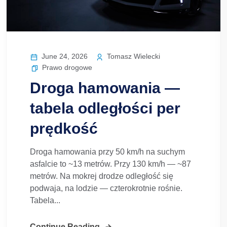
June 24, 2026
Tomasz Wielecki
Prawo drogowe
Droga hamowania —
tabela odległości per
prędkość
Droga hamowania przy 50 km/h na suchym
asfalcie to ~13 metrów. Przy 130 km/h — ~87
metrów. Na mokrej drodze odległość się
podwaja, na lodzie — czterokrotnie rośnie.
Tabela...
Continue Reading