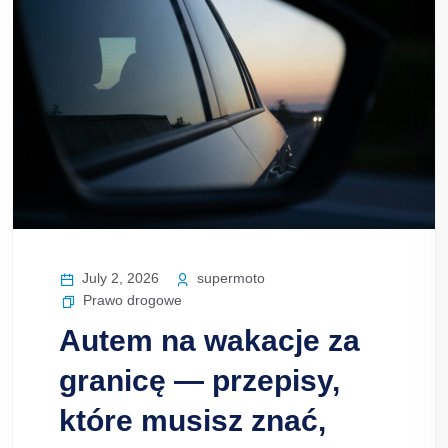
July 2, 2026
supermoto
Prawo drogowe
Autem na wakacje za
granicę — przepisy,
które musisz znać,