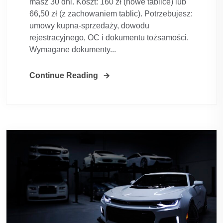
masz 30 dni. Koszt: 160 zł (nowe tablice) lub
66,50 zł (z zachowaniem tablic). Potrzebujesz:
umowy kupna-sprzedaży, dowodu
rejestracyjnego, OC i dokumentu tożsamości.
Wymagane dokumenty...
Continue Reading