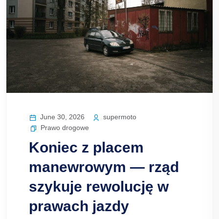
June 30, 2026
supermoto
Prawo drogowe
Koniec z placem
manewrowym — rząd
szykuje rewolucję w
prawach jazdy