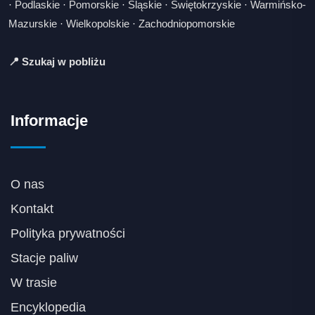
·
Podlaskie
·
Pomorskie
·
Śląskie
·
Świętokrzyskie
·
Warmińsko-
Mazurskie
·
Wielkopolskie
·
Zachodniopomorskie
📍 Szukaj w pobliżu
Informacje
O nas
Kontakt
Polityka prywatności
Stacje paliw
W trasie
Encyklopedia