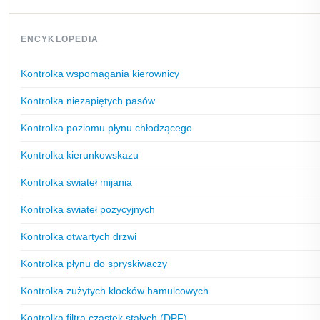
ENCYKLOPEDIA
Kontrolka wspomagania kierownicy
Kontrolka niezapiętych pasów
Kontrolka poziomu płynu chłodzącego
Kontrolka kierunkowskazu
Kontrolka świateł mijania
Kontrolka świateł pozycyjnych
Kontrolka otwartych drzwi
Kontrolka płynu do spryskiwaczy
Kontrolka zużytych klocków hamulcowych
Kontrolka filtra cząstek stałych (DPF)