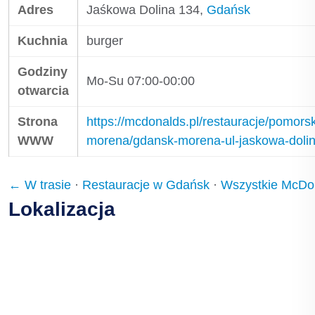
Adres
Jaśkowa Dolina 134,
Gdańsk
Kuchnia
burger
Godziny
Mo-Su 07:00-00:00
otwarcia
Strona
https://mcdonalds.pl/restauracje/pomors
WWW
morena/gdansk-morena-ul-jaskowa-doli
← W trasie
·
Restauracje w Gdańsk
·
Wszystkie McDo
Lokalizacja