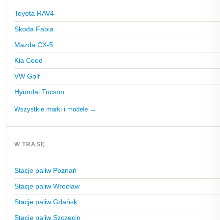
Toyota RAV4
Skoda Fabia
Mazda CX-5
Kia Ceed
VW Golf
Hyundai Tucson
Wszystkie marki i modele →
W TRASĘ
Stacje paliw Poznań
Stacje paliw Wrocław
Stacje paliw Gdańsk
Stacje paliw Szczecin