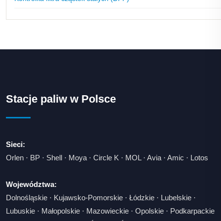
Stacje paliw w Polsce
Sieci:
Orlen
·
BP
·
Shell
·
Moya
·
Circle K
·
MOL
·
Avia
·
Amic
·
Lotos
Województwa:
Dolnośląskie
·
Kujawsko-Pomorskie
·
Łódzkie
·
Lubelskie
·
Lubuskie
·
Małopolskie
·
Mazowieckie
·
Opolskie
·
Podkarpackie