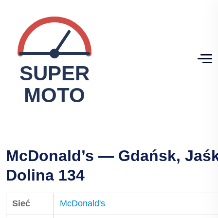
McDonald’s — Gdańsk, Jaś
Dolina 134
Sieć
McDonald's