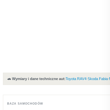
🚗 Wymiary i dane techniczne aut:
Toyota RAV4
·
Skoda Fabia
·
BAZA SAMOCHODÓW