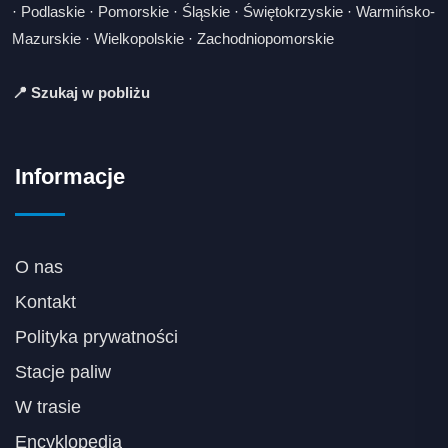
·
Podlaskie
·
Pomorskie
·
Śląskie
·
Świętokrzyskie
·
Warmińsko-
Mazurskie
·
Wielkopolskie
·
Zachodniopomorskie
📍 Szukaj w pobliżu
Informacje
O nas
Kontakt
Polityka prywatności
Stacje paliw
W trasie
Encyklopedia