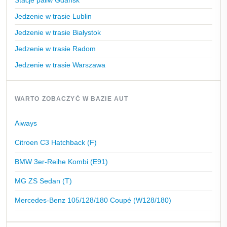
Stacje paliw Gdańsk
Jedzenie w trasie Lublin
Jedzenie w trasie Białystok
Jedzenie w trasie Radom
Jedzenie w trasie Warszawa
WARTO ZOBACZYĆ W BAZIE AUT
Aiways
Citroen C3 Hatchback (F)
BMW 3er-Reihe Kombi (E91)
MG ZS Sedan (T)
Mercedes-Benz 105/128/180 Coupé (W128/180)