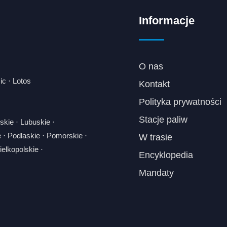
Informacje
O nas
ic
·
Lotos
Kontakt
Polityka prywatności
Stacje paliw
skie
·
Lubuskie
·
e
·
Podlaskie
·
Pomorskie
·
W trasie
elkopolskie
·
Encyklopedia
Mandaty