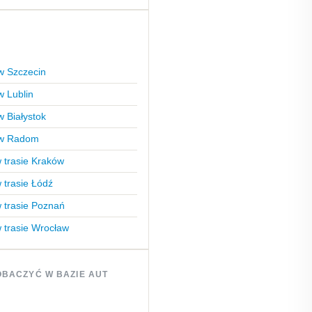
iw Szczecin
w Lublin
w Białystok
liw Radom
 trasie Kraków
 trasie Łódź
 trasie Poznań
 trasie Wrocław
BACZYĆ W BAZIE AUT