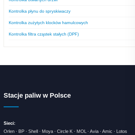
Kontrolka płynu do spryskiwaczy
Kontrolka zużytych klocków hamulcowych
Kontrolka filtra cząstek stałych (DPF)
Stacje paliw w Polsce
Sieci:
Orlen
·
BP
·
Shell
·
Moya
·
Circle K
·
MOL
·
Avia
·
Amic
·
Lotos