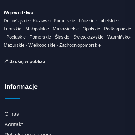
Województwa:
Dolnośląskie
·
Kujawsko-Pomorskie
·
Łódzkie
·
Lubelskie
·
Lubuskie
·
Małopolskie
·
Mazowieckie
·
Opolskie
·
Podkarpackie
·
Podlaskie
·
Pomorskie
·
Śląskie
·
Świętokrzyskie
·
Warmińsko-
Mazurskie
·
Wielkopolskie
·
Zachodniopomorskie
📍 Szukaj w pobliżu
Informacje
O nas
Kontakt