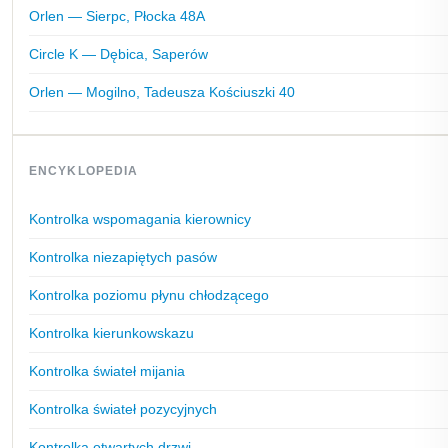
Orlen — Sierpc, Płocka 48A
Circle K — Dębica, Saperów
Orlen — Mogilno, Tadeusza Kościuszki 40
ENCYKLOPEDIA
Kontrolka wspomagania kierownicy
Kontrolka niezapiętych pasów
Kontrolka poziomu płynu chłodzącego
Kontrolka kierunkowskazu
Kontrolka świateł mijania
Kontrolka świateł pozycyjnych
Kontrolka otwartych drzwi