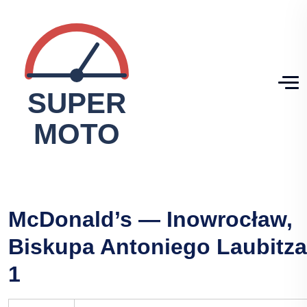
McDonald’s — Inowrocław,
Biskupa Antoniego Laubitza
1