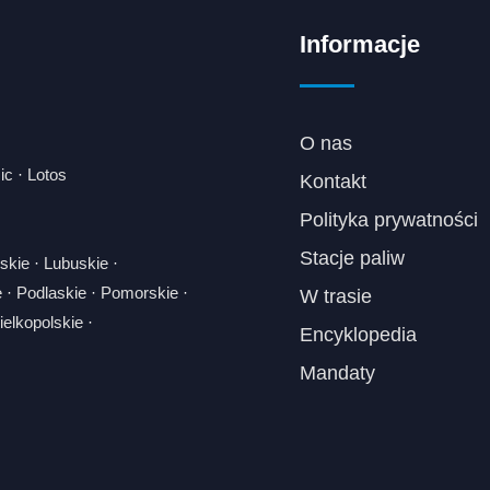
Informacje
O nas
ic
·
Lotos
Kontakt
Polityka prywatności
Stacje paliw
skie
·
Lubuskie
·
e
·
Podlaskie
·
Pomorskie
·
W trasie
elkopolskie
·
Encyklopedia
Mandaty