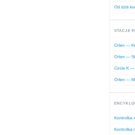
Od dziś ko
STACJE P
Orlen — Ku
Orlen — Si
Circle K —
Orlen — Mo
ENCYKLO
Kontrolka
Kontrolka 