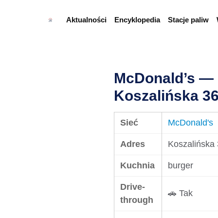
Aktualności
Encyklopedia
Stacje paliw
McDonald’s — 
Koszalińska 3
Sieć
McDonald's
Adres
Koszalińska
Kuchnia
burger
Drive-
🚗 Tak
through