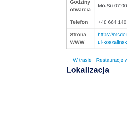
Godziny
Mo-Su 07:00
otwarcia
Telefon
+48 664 148
Strona
https://mcdo
WWW
ul-koszalins
← W trasie
·
Restauracje 
Lokalizacja