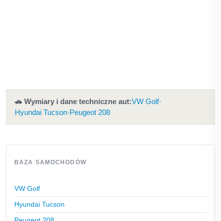
🚗 Wymiary i dane techniczne aut:
VW Golf
·
Hyundai Tucson
·
Peugeot 208
BAZA SAMOCHODÓW
VW Golf
Hyundai Tucson
Peugeot 208