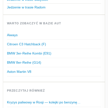
Jedzenie w trasie Radom
WARTO ZOBACZYĆ W BAZIE AUT
Aiways
Citroen C3 Hatchback (F)
BMW 3er-Reihe Kombi (E91)
BMW 8er-Reihe (G14)
Aston Martin V8
PRZECZYTAJ RÓWNIEŻ
Kryzys paliwowy w Rosji — kolejki po benzynę…