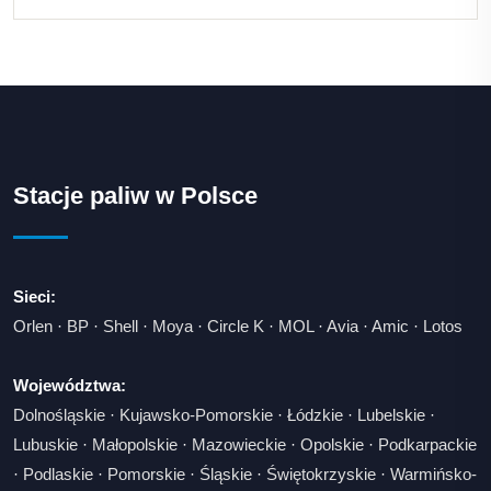
Stacje paliw w Polsce
Sieci:
Orlen
·
BP
·
Shell
·
Moya
·
Circle K
·
MOL
·
Avia
·
Amic
·
Lotos
Województwa:
Dolnośląskie
·
Kujawsko-Pomorskie
·
Łódzkie
·
Lubelskie
·
Lubuskie
·
Małopolskie
·
Mazowieckie
·
Opolskie
·
Podkarpackie
·
Podlaskie
·
Pomorskie
·
Śląskie
·
Świętokrzyskie
·
Warmińsko-