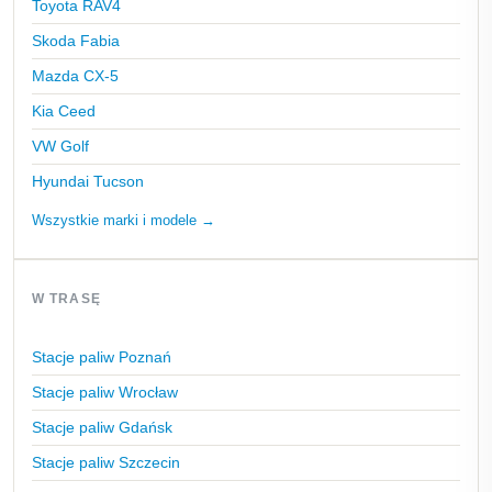
Toyota RAV4
Skoda Fabia
Mazda CX-5
Kia Ceed
VW Golf
Hyundai Tucson
Wszystkie marki i modele →
W TRASĘ
Stacje paliw Poznań
Stacje paliw Wrocław
Stacje paliw Gdańsk
Stacje paliw Szczecin