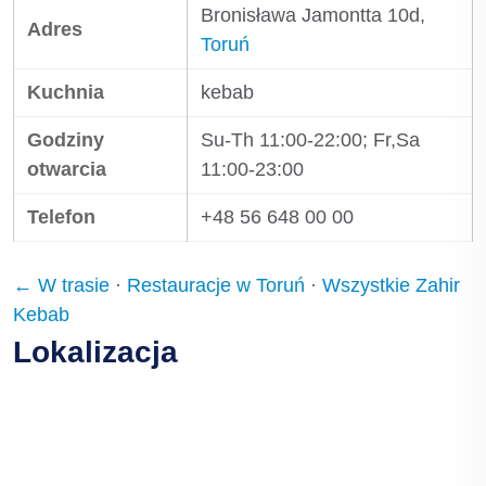
Bronisława Jamontta 10d,
Adres
Toruń
Kuchnia
kebab
Godziny
Su-Th 11:00-22:00; Fr,Sa
otwarcia
11:00-23:00
Telefon
+48 56 648 00 00
← W trasie
·
Restauracje w Toruń
·
Wszystkie Zahir
Kebab
Lokalizacja