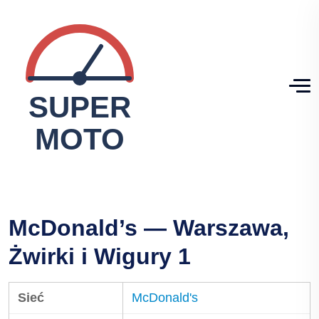
McDonald’s — Warszawa,
Żwirki i Wigury 1
Sieć
McDonald's