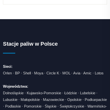
Stacje paliw w Polsce
Sieci:
Orlen
·
BP
·
Shell
·
Moya
·
Circle K
·
MOL
·
Avia
·
Amic
·
Lotos
Województwa:
Dolnośląskie
·
Kujawsko-Pomorskie
·
Łódzkie
·
Lubelskie
·
Lubuskie
·
Małopolskie
·
Mazowieckie
·
Opolskie
·
Podkarpackie
·
Podlaskie
·
Pomorskie
·
Śląskie
·
Świętokrzyskie
·
Warmińsko-