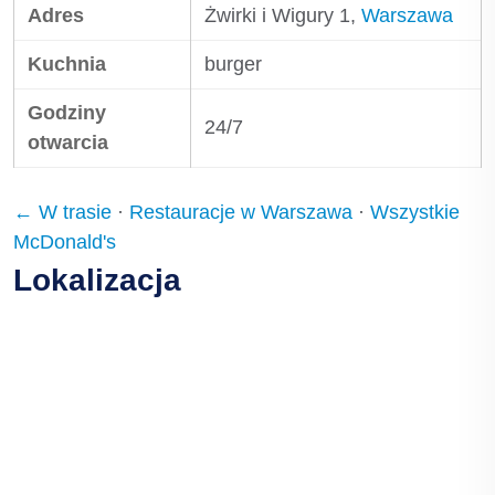
Adres
Żwirki i Wigury 1,
Warszawa
Kuchnia
burger
Godziny
24/7
otwarcia
← W trasie
·
Restauracje w Warszawa
·
Wszystkie
McDonald's
Lokalizacja