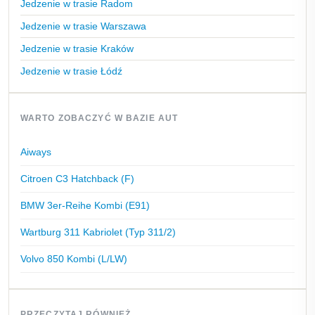
Jedzenie w trasie Radom
Jedzenie w trasie Warszawa
Jedzenie w trasie Kraków
Jedzenie w trasie Łódź
WARTO ZOBACZYĆ W BAZIE AUT
Aiways
Citroen C3 Hatchback (F)
BMW 3er-Reihe Kombi (E91)
Wartburg 311 Kabriolet (Typ 311/2)
Volvo 850 Kombi (L/LW)
PRZECZYTAJ RÓWNIEŻ