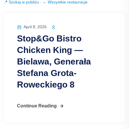
📍 Szukaj w pobliżu
·
← Wszystkie restauracje
April 8, 2026
Stop&Go Bistro
Chicken King —
Bielawa, Generała
Stefana Grota-
Roweckiego 8
Continue Reading