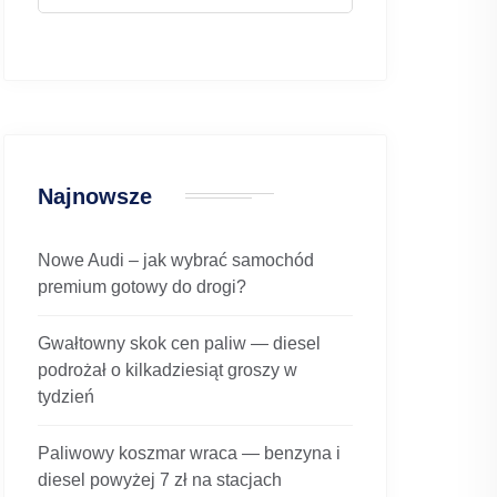
Najnowsze
Nowe Audi – jak wybrać samochód
premium gotowy do drogi?
Gwałtowny skok cen paliw — diesel
podrożał o kilkadziesiąt groszy w
tydzień
Paliwowy koszmar wraca — benzyna i
diesel powyżej 7 zł na stacjach