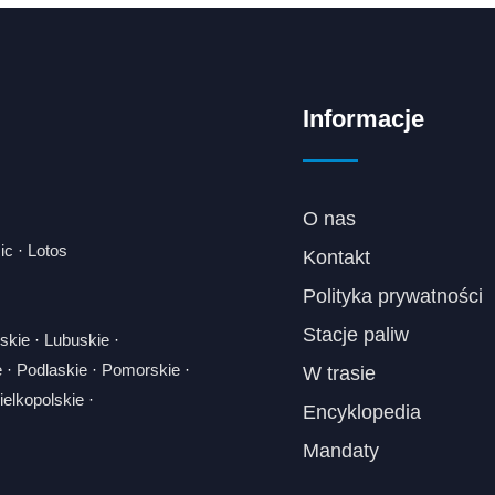
Informacje
O nas
ic
·
Lotos
Kontakt
Polityka prywatności
Stacje paliw
skie
·
Lubuskie
·
e
·
Podlaskie
·
Pomorskie
·
W trasie
elkopolskie
·
Encyklopedia
Mandaty