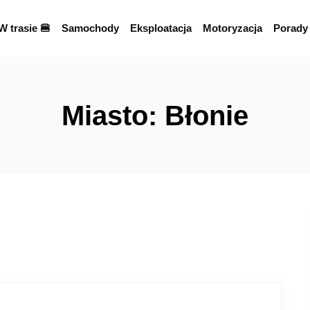
W trasie 🍔
Samochody
Eksploatacja
Motoryzacja
Porady
Miasto:
Błonie