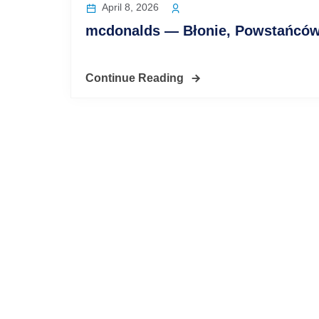
April 8, 2026
mcdonalds — Błonie, Powstańców
Continue Reading