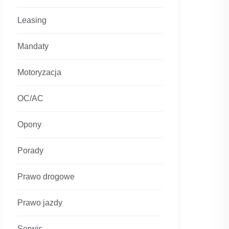
Leasing
Mandaty
Motoryzacja
OC/AC
Opony
Porady
Prawo drogowe
Prawo jazdy
Serwis