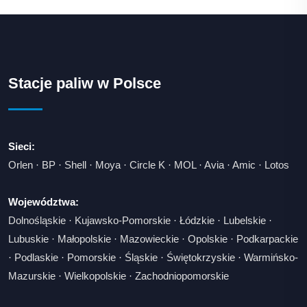
Stacje paliw w Polsce
Sieci:
Orlen
·
BP
·
Shell
·
Moya
·
Circle K
·
MOL
·
Avia
·
Amic
·
Lotos
Województwa:
Dolnośląskie
·
Kujawsko-Pomorskie
·
Łódzkie
·
Lubelskie
·
Lubuskie
·
Małopolskie
·
Mazowieckie
·
Opolskie
·
Podkarpackie
·
Podlaskie
·
Pomorskie
·
Śląskie
·
Świętokrzyskie
·
Warmińsko-
Mazurskie
·
Wielkopolskie
·
Zachodniopomorskie