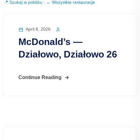
📍 Szukaj w pobliżu
·
← Wszystkie restauracje
April 8, 2026
McDonald’s —
Działowo, Działowo 26
Continue Reading