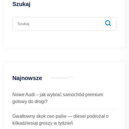
Szukaj
Najnowsze
Nowe Audi – jak wybrać samochód premium
gotowy do drogi?
Gwałtowny skok cen paliw — diesel podrożał o
kilkadziesiąt groszy w tydzień