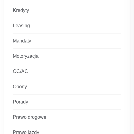
Kredyty
Leasing
Mandaty
Motoryzacja
OC/AC
Opony
Porady
Prawo drogowe
Prawo jazdy