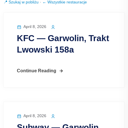
📍 Szukaj w pobliżu
·
← Wszystkie restauracje
April 8, 2026
KFC — Garwolin, Trakt
Lwowski 158a
Continue Reading
April 8, 2026
Subway — Garwolin,