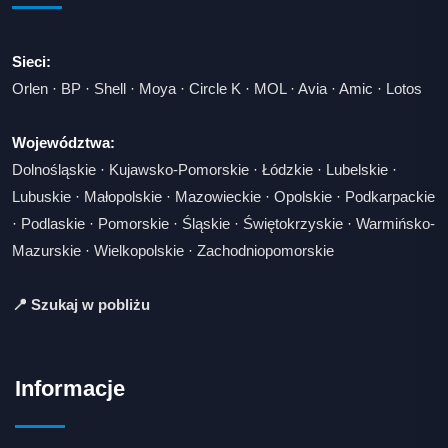
Sieci:
Orlen
·
BP
·
Shell
·
Moya
·
Circle K
·
MOL
·
Avia
·
Amic
·
Lotos
Województwa:
Dolnośląskie
·
Kujawsko-Pomorskie
·
Łódzkie
·
Lubelskie
·
Lubuskie
·
Małopolskie
·
Mazowieckie
·
Opolskie
·
Podkarpackie
·
Podlaskie
·
Pomorskie
·
Śląskie
·
Świętokrzyskie
·
Warmińsko-
Mazurskie
·
Wielkopolskie
·
Zachodniopomorskie
📍 Szukaj w pobliżu
Informacje