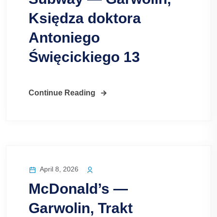
Księdza doktora
Antoniego
Święcickiego 13
Continue Reading
April 8, 2026
McDonald’s —
Garwolin, Trakt