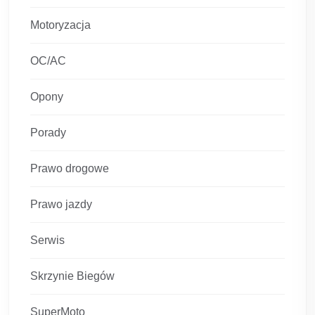
Motoryzacja
OC/AC
Opony
Porady
Prawo drogowe
Prawo jazdy
Serwis
Skrzynie Biegów
SuperMoto