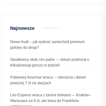
Najnowsze
Nowe Audi – jak wybrać samochód premium
gotowy do drogi?
Gwałtowny skok cen paliw — diesel podrożał o
kilkadziesiąt groszy w tydzień
Paliwowy koszmar wraca — benzyna i diesel
powyżej 7 zł na stacjach
Leo Express wraca z tanimi biletami — Kraków–
Warszawa za 8 zł, ale trasa do Frankfurtu