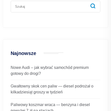
Najnowsze
Nowe Audi – jak wybrać samochód premium
gotowy do drogi?
Gwałtowny skok cen paliw — diesel podrożał o
kilkadziesiąt groszy w tydzień
Paliwowy koszmar wraca — benzyna i diesel
powyżej 7 zł na stacjach