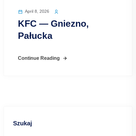
April 8, 2026
KFC — Gniezno,
Pałucka
Continue Reading
Szukaj