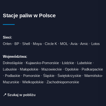
Stacje paliw w Polsce
Sieci:
Orlen
·
BP
·
Shell
·
Moya
·
Circle K
·
MOL
·
Avia
·
Amic
·
Lotos
Województwa:
Dolnośląskie
·
Kujawsko-Pomorskie
·
Łódzkie
·
Lubelskie
·
Lubuskie
·
Małopolskie
·
Mazowieckie
·
Opolskie
·
Podkarpackie
·
Podlaskie
·
Pomorskie
·
Śląskie
·
Świętokrzyskie
·
Warmińsko-
Mazurskie
·
Wielkopolskie
·
Zachodniopomorskie
📍 Szukaj w pobliżu