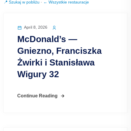
📍 Szukaj w pobliżu
·
← Wszystkie restauracje
April 8, 2026
McDonald’s —
Gniezno, Franciszka
Żwirki i Stanisława
Wigury 32
Continue Reading