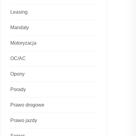
Leasing
Mandaty
Motoryzacja
OC/AC
Opony
Porady
Prawo drogowe
Prawo jazdy
Serwis