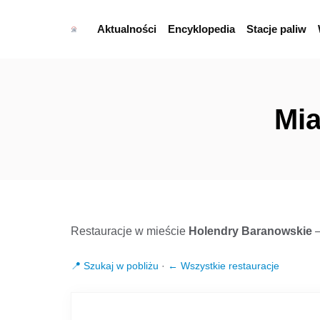
Aktualności
Encyklopedia
Stacje paliw
Mia
Restauracje w mieście
Holendry Baranowskie
—
📍 Szukaj w pobliżu
·
← Wszystkie restauracje