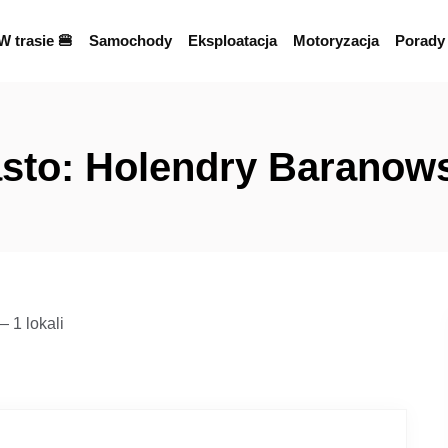
W trasie 🍔
Samochody
Eksploatacja
Motoryzacja
Porady
sto:
Holendry Baranow
 1 lokali