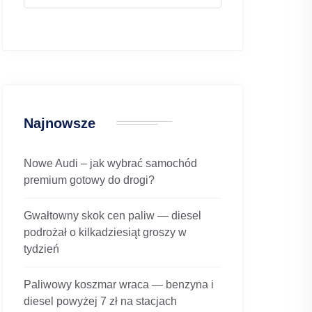
Najnowsze
Nowe Audi – jak wybrać samochód
premium gotowy do drogi?
Gwałtowny skok cen paliw — diesel
podrożał o kilkadziesiąt groszy w
tydzień
Paliwowy koszmar wraca — benzyna i
diesel powyżej 7 zł na stacjach