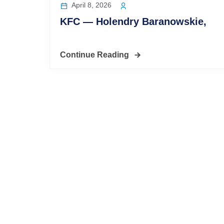
April 8, 2026
KFC — Holendry Baranowskie,
Continue Reading