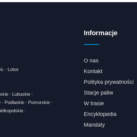
Informacje
O nas
ic
·
Lotos
Kontakt
Polityka prywatności
Stacje paliw
skie
·
Lubuskie
·
e
·
Podlaskie
·
Pomorskie
·
W trasie
elkopolskie
·
Encyklopedia
Mandaty