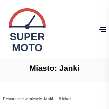
Miasto:
Janki
Restauracje w mieście
Janki
— 8 lokali