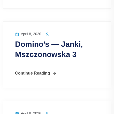
April 8, 2026
Domino’s — Janki,
Mszczonowska 3
Continue Reading
April 8, 2026