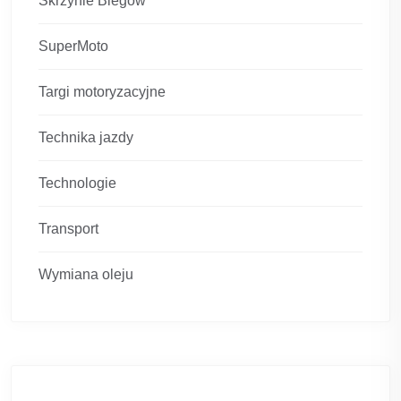
Skrzynie Biegów
SuperMoto
Targi motoryzacyjne
Technika jazdy
Technologie
Transport
Wymiana oleju