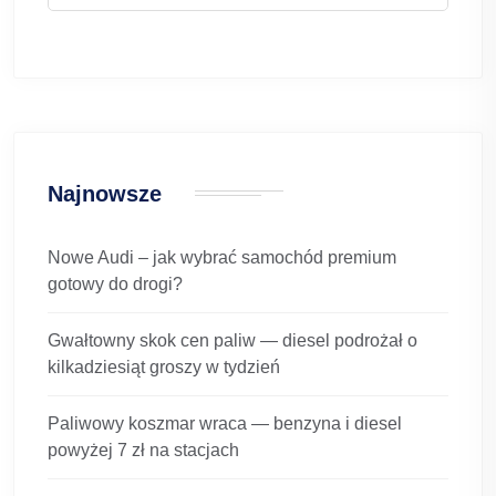
Najnowsze
Nowe Audi – jak wybrać samochód premium
gotowy do drogi?
Gwałtowny skok cen paliw — diesel podrożał o
kilkadziesiąt groszy w tydzień
Paliwowy koszmar wraca — benzyna i diesel
powyżej 7 zł na stacjach