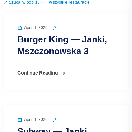
📍 Szukaj w pobliżu
·
← Wszystkie restauracje
April 8, 2026
Burger King — Janki,
Mszczonowska 3
Continue Reading
April 8, 2026
Subway — Janki,