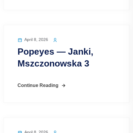
April 8, 2026
Popeyes — Janki,
Mszczonowska 3
Continue Reading
April 8, 2026