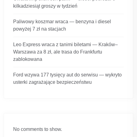
kilkadziesiąt groszy w tydzień
Paliwowy koszmar wraca — benzyna i diesel
powyżej 7 zł na stacjach
Leo Express wraca z tanimi biletami — Kraków–
Warszawa za 8 zł, ale trasa do Frankfurtu
zablokowana
Ford wzywa 177 tysięcy aut do serwisu — wykryto
usterki zagrażające bezpieczeństwu
No comments to show.