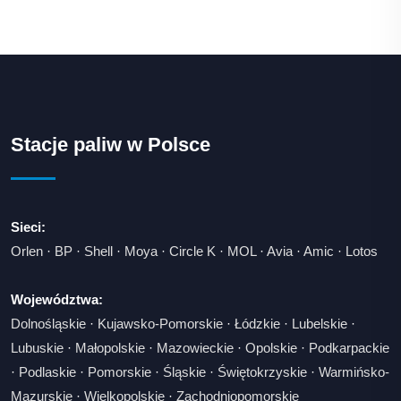
Stacje paliw w Polsce
Sieci:
Orlen
·
BP
·
Shell
·
Moya
·
Circle K
·
MOL
·
Avia
·
Amic
·
Lotos
Województwa:
Dolnośląskie
·
Kujawsko-Pomorskie
·
Łódzkie
·
Lubelskie
·
Lubuskie
·
Małopolskie
·
Mazowieckie
·
Opolskie
·
Podkarpackie
·
Podlaskie
·
Pomorskie
·
Śląskie
·
Świętokrzyskie
·
Warmińsko-
Mazurskie
·
Wielkopolskie
·
Zachodniopomorskie