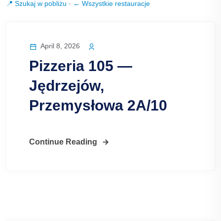
📍 Szukaj w pobliżu
·
← Wszystkie restauracje
April 8, 2026
Pizzeria 105 —
Jędrzejów,
Przemysłowa 2A/10
Continue Reading