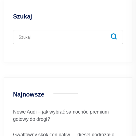
Szukaj
Najnowsze
Nowe Audi – jak wybrać samochód premium
gotowy do drogi?
Gwałtowny skok cen paliw — diesel podrożał o