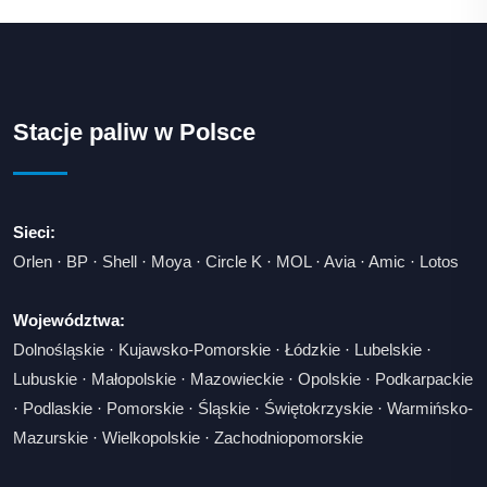
Stacje paliw w Polsce
Sieci:
Orlen
·
BP
·
Shell
·
Moya
·
Circle K
·
MOL
·
Avia
·
Amic
·
Lotos
Województwa:
Dolnośląskie
·
Kujawsko-Pomorskie
·
Łódzkie
·
Lubelskie
·
Lubuskie
·
Małopolskie
·
Mazowieckie
·
Opolskie
·
Podkarpackie
·
Podlaskie
·
Pomorskie
·
Śląskie
·
Świętokrzyskie
·
Warmińsko-
Mazurskie
·
Wielkopolskie
·
Zachodniopomorskie