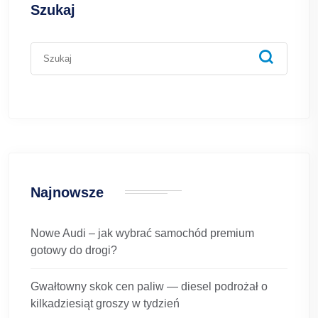
Szukaj
Najnowsze
Nowe Audi – jak wybrać samochód premium
gotowy do drogi?
Gwałtowny skok cen paliw — diesel podrożał o
kilkadziesiąt groszy w tydzień