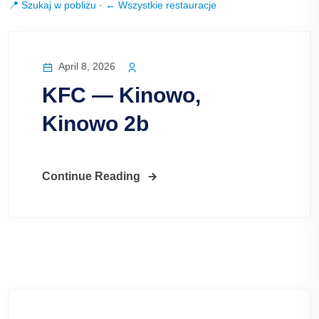
📍 Szukaj w pobliżu
·
← Wszystkie restauracje
April 8, 2026
KFC — Kinowo,
Kinowo 2b
Continue Reading