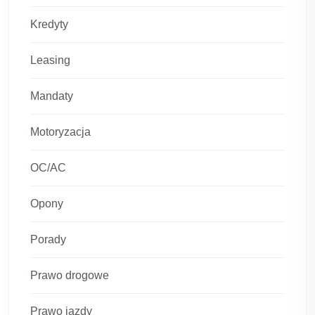
Kredyty
Leasing
Mandaty
Motoryzacja
OC/AC
Opony
Porady
Prawo drogowe
Prawo jazdy