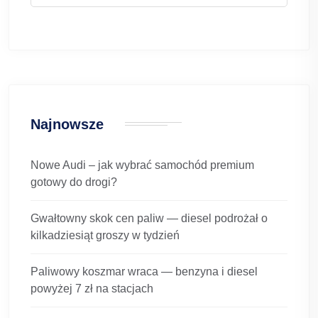
Najnowsze
Nowe Audi – jak wybrać samochód premium
gotowy do drogi?
Gwałtowny skok cen paliw — diesel podrożał o
kilkadziesiąt groszy w tydzień
Paliwowy koszmar wraca — benzyna i diesel
powyżej 7 zł na stacjach