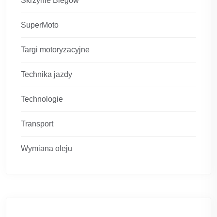
Skrzynie Biegów
SuperMoto
Targi motoryzacyjne
Technika jazdy
Technologie
Transport
Wymiana oleju