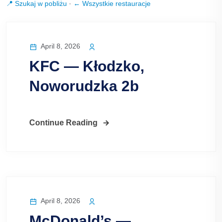
📍 Szukaj w pobliżu
·
← Wszystkie restauracje
April 8, 2026
KFC — Kłodzko,
Noworudzka 2b
Continue Reading
April 8, 2026
McDonald’s —