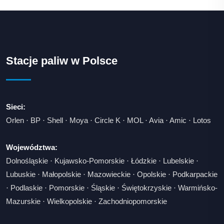
Stacje paliw w Polsce
Sieci:
Orlen
·
BP
·
Shell
·
Moya
·
Circle K
·
MOL
·
Avia
·
Amic
·
Lotos
Województwa:
Dolnośląskie
·
Kujawsko-Pomorskie
·
Łódzkie
·
Lubelskie
·
Lubuskie
·
Małopolskie
·
Mazowieckie
·
Opolskie
·
Podkarpackie
·
Podlaskie
·
Pomorskie
·
Śląskie
·
Świętokrzyskie
·
Warmińsko-
Mazurskie
·
Wielkopolskie
·
Zachodniopomorskie