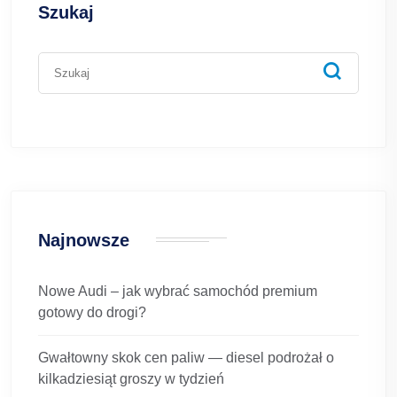
Szukaj
Najnowsze
Nowe Audi – jak wybrać samochód premium
gotowy do drogi?
Gwałtowny skok cen paliw — diesel podrożał o
kilkadziesiąt groszy w tydzień