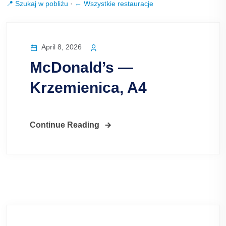
📍 Szukaj w pobliżu
·
← Wszystkie restauracje
April 8, 2026
McDonald’s —
Krzemienica, A4
Continue Reading