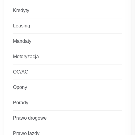
Kredyty
Leasing
Mandaty
Motoryzacja
OC/AC
Opony
Porady
Prawo drogowe
Prawo jazdy