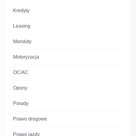
Kredyty
Leasing
Mandaty
Motoryzacja
OC/AC
Opony
Porady
Prawo drogowe
Prawo jazdy