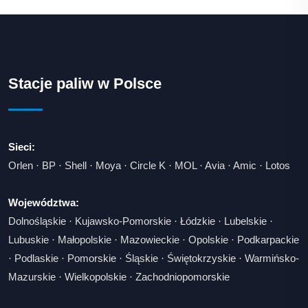
Stacje paliw w Polsce
Sieci:
Orlen
·
BP
·
Shell
·
Moya
·
Circle K
·
MOL
·
Avia
·
Amic
·
Lotos
Województwa:
Dolnośląskie
·
Kujawsko-Pomorskie
·
Łódzkie
·
Lubelskie
·
Lubuskie
·
Małopolskie
·
Mazowieckie
·
Opolskie
·
Podkarpackie
·
Podlaskie
·
Pomorskie
·
Śląskie
·
Świętokrzyskie
·
Warmińsko-
Mazurskie
·
Wielkopolskie
·
Zachodniopomorskie