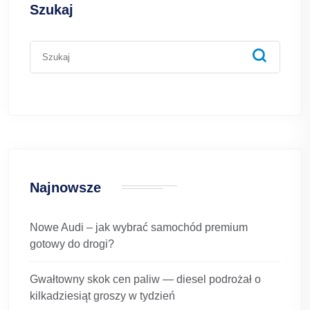
Szukaj
Najnowsze
Nowe Audi – jak wybrać samochód premium
gotowy do drogi?
Gwałtowny skok cen paliw — diesel podrożał o
kilkadziesiąt groszy w tydzień