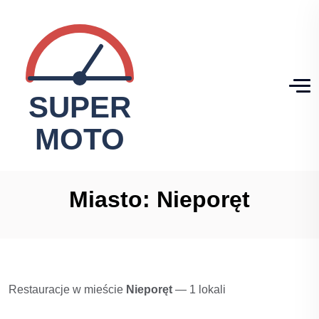
Miasto:
Nieporęt
Restauracje w mieście
Nieporęt
— 1 lokali