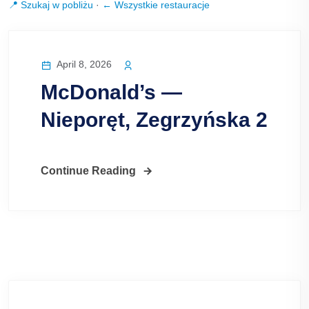
📍 Szukaj w pobliżu
·
← Wszystkie restauracje
April 8, 2026
McDonald’s —
Nieporęt, Zegrzyńska 2
Continue Reading