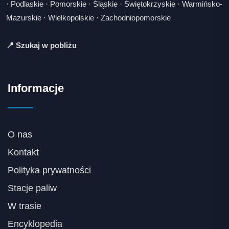
·
Podlaskie
·
Pomorskie
·
Śląskie
·
Świętokrzyskie
·
Warmińsko-
Mazurskie
·
Wielkopolskie
·
Zachodniopomorskie
📍 Szukaj w pobliżu
Informacje
O nas
Kontakt
Polityka prywatności
Stacje paliw
W trasie
Encyklopedia