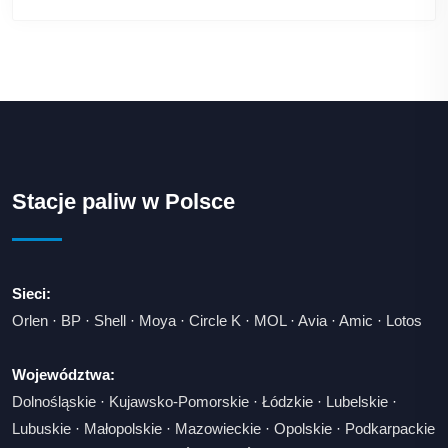
Stacje paliw w Polsce
Sieci:
Orlen
·
BP
·
Shell
·
Moya
·
Circle K
·
MOL
·
Avia
·
Amic
·
Lotos
Województwa:
Dolnośląskie
·
Kujawsko-Pomorskie
·
Łódzkie
·
Lubelskie
·
Lubuskie
·
Małopolskie
·
Mazowieckie
·
Opolskie
·
Podkarpackie