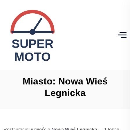
Miasto:
Nowa Wieś
Legnicka
Restauracje w mieście
Nowa Wieś Legnicka
— 1 lokali