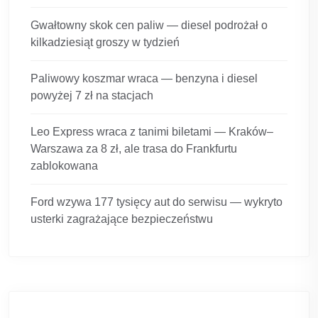
Gwałtowny skok cen paliw — diesel podrożał o
kilkadziesiąt groszy w tydzień
Paliwowy koszmar wraca — benzyna i diesel
powyżej 7 zł na stacjach
Leo Express wraca z tanimi biletami — Kraków–
Warszawa za 8 zł, ale trasa do Frankfurtu
zablokowana
Ford wzywa 177 tysięcy aut do serwisu — wykryto
usterki zagrażające bezpieczeństwu