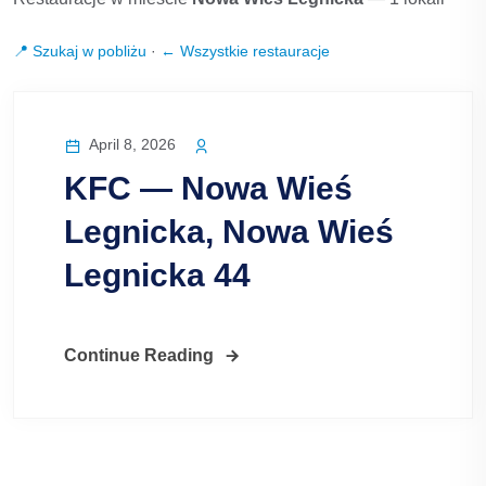
📍 Szukaj w pobliżu
·
← Wszystkie restauracje
April 8, 2026
KFC — Nowa Wieś
Legnicka, Nowa Wieś
Legnicka 44
Continue Reading