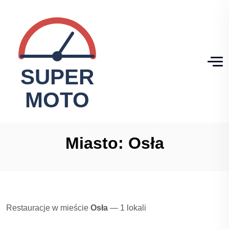
Miasto:
Osła
Restauracje w mieście
Osła
— 1 lokali