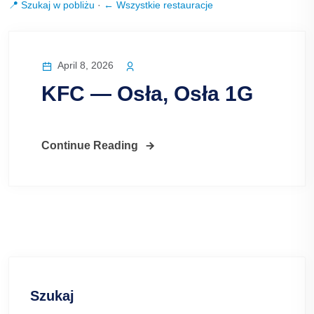
📍 Szukaj w pobliżu
·
← Wszystkie restauracje
April 8, 2026
KFC — Osła, Osła 1G
Continue Reading
Szukaj