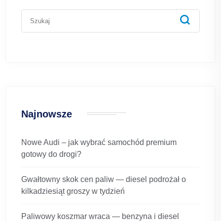
Najnowsze
Nowe Audi – jak wybrać samochód premium
gotowy do drogi?
Gwałtowny skok cen paliw — diesel podrożał o
kilkadziesiąt groszy w tydzień
Paliwowy koszmar wraca — benzyna i diesel