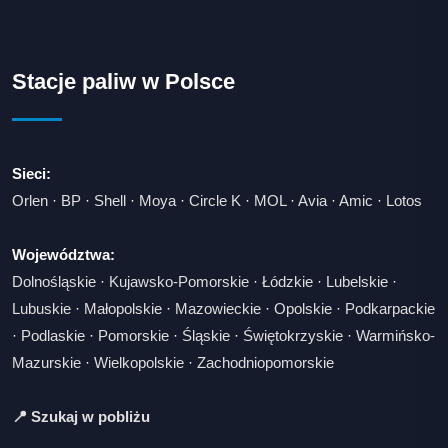
Stacje paliw w Polsce
Sieci:
Orlen
·
BP
·
Shell
·
Moya
·
Circle K
·
MOL
·
Avia
·
Amic
·
Lotos
Województwa:
Dolnośląskie
·
Kujawsko-Pomorskie
·
Łódzkie
·
Lubelskie
·
Lubuskie
·
Małopolskie
·
Mazowieckie
·
Opolskie
·
Podkarpackie
·
Podlaskie
·
Pomorskie
·
Śląskie
·
Świętokrzyskie
·
Warmińsko-
Mazurskie
·
Wielkopolskie
·
Zachodniopomorskie
📍 Szukaj w pobliżu