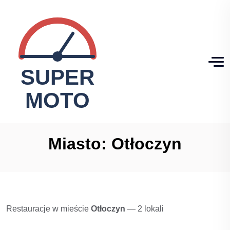
Miasto:
Otłoczyn
Restauracje w mieście
Otłoczyn
— 2 lokali