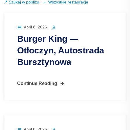
📍 Szukaj w pobliżu
·
← Wszystkie restauracje
April 8, 2026
Burger King —
Otłoczyn, Autostrada
Bursztynowa
Continue Reading
April 8, 2026