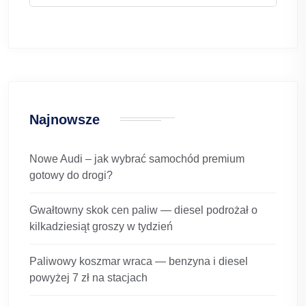
Najnowsze
Nowe Audi – jak wybrać samochód premium
gotowy do drogi?
Gwałtowny skok cen paliw — diesel podrożał o
kilkadziesiąt groszy w tydzień
Paliwowy koszmar wraca — benzyna i diesel
powyżej 7 zł na stacjach