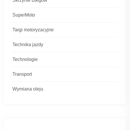
Skrzynie Biegów
SuperMoto
Targi motoryzacyjne
Technika jazdy
Technologie
Transport
Wymiana oleju