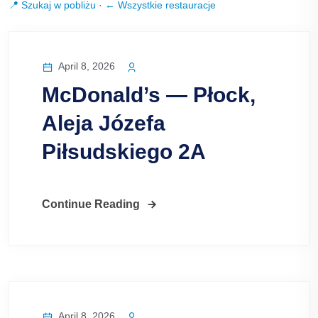
📍 Szukaj w pobliżu
·
← Wszystkie restauracje
April 8, 2026
McDonald’s — Płock,
Aleja Józefa
Piłsudskiego 2A
Continue Reading
April 8, 2026