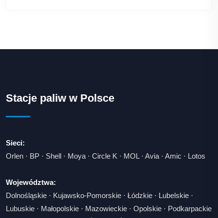
Stacje paliw w Polsce
Sieci:
Orlen
·
BP
·
Shell
·
Moya
·
Circle K
·
MOL
·
Avia
·
Amic
·
Lotos
Województwa:
Dolnośląskie
·
Kujawsko-Pomorskie
·
Łódzkie
·
Lubelskie
·
Lubuskie
·
Małopolskie
·
Mazowieckie
·
Opolskie
·
Podkarpackie