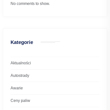
No comments to show.
Kategorie
Aktualności
Autostrady
Awarie
Ceny paliw