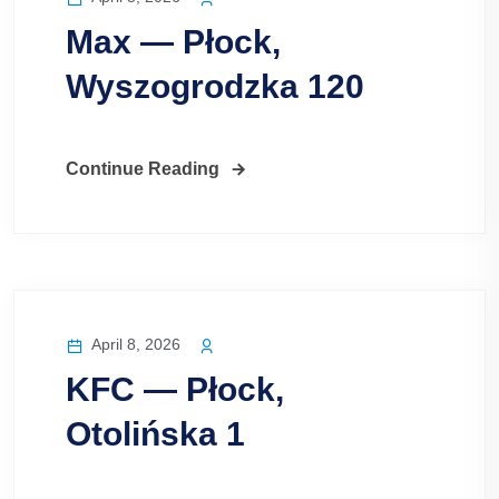
Max — Płock,
Wyszogrodzka 120
Continue Reading
April 8, 2026
KFC — Płock,
Otolińska 1