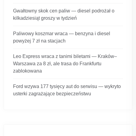
Gwałtowny skok cen paliw — diesel podrożał o
kilkadziesiąt groszy w tydzień
Paliwowy koszmar wraca — benzyna i diesel
powyżej 7 zł na stacjach
Leo Express wraca z tanimi biletami — Kraków–
Warszawa za 8 zł, ale trasa do Frankfurtu
zablokowana
Ford wzywa 177 tysięcy aut do serwisu — wykryto
usterki zagrażające bezpieczeństwu