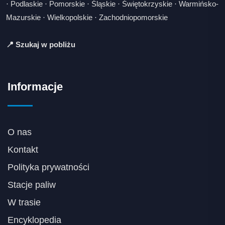
·
Podlaskie
·
Pomorskie
·
Śląskie
·
Świętokrzyskie
·
Warmińsko-
Mazurskie
·
Wielkopolskie
·
Zachodniopomorskie
📍 Szukaj w pobliżu
Informacje
O nas
Kontakt
Polityka prywatności
Stacje paliw
W trasie
Encyklopedia