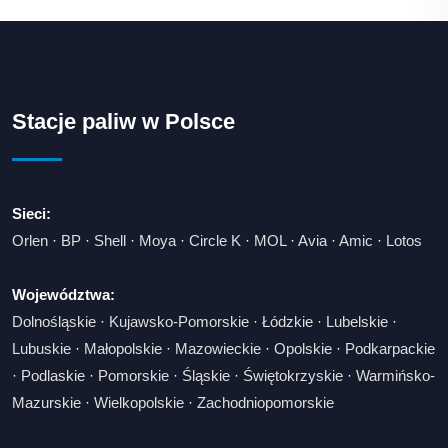
Stacje paliw w Polsce
Sieci:
Orlen
·
BP
·
Shell
·
Moya
·
Circle K
·
MOL
·
Avia
·
Amic
·
Lotos
Województwa:
Dolnośląskie
·
Kujawsko-Pomorskie
·
Łódzkie
·
Lubelskie
·
Lubuskie
·
Małopolskie
·
Mazowieckie
·
Opolskie
·
Podkarpackie
·
Podlaskie
·
Pomorskie
·
Śląskie
·
Świętokrzyskie
·
Warmińsko-
Mazurskie
·
Wielkopolskie
·
Zachodniopomorskie