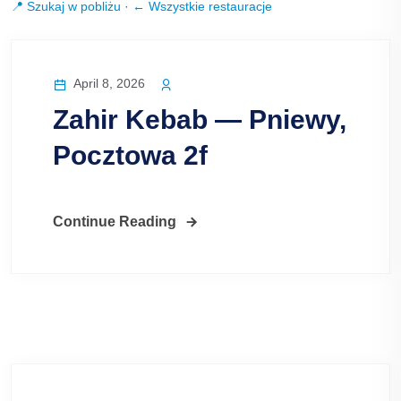
📍 Szukaj w pobliżu
·
← Wszystkie restauracje
April 8, 2026
Zahir Kebab — Pniewy,
Pocztowa 2f
Continue Reading