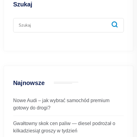
Szukaj
Najnowsze
Nowe Audi – jak wybrać samochód premium
gotowy do drogi?
Gwałtowny skok cen paliw — diesel podrożał o
kilkadziesiąt groszy w tydzień