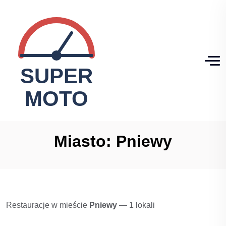
Miasto:
Pniewy
Restauracje w mieście
Pniewy
— 1 lokali