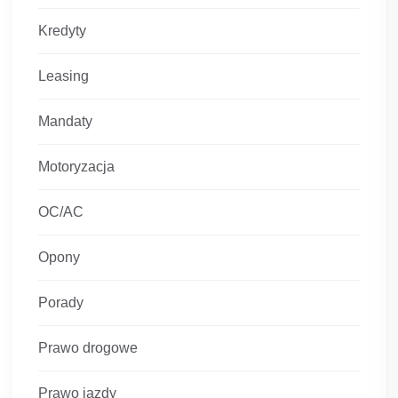
Kredyty
Leasing
Mandaty
Motoryzacja
OC/AC
Opony
Porady
Prawo drogowe
Prawo jazdy