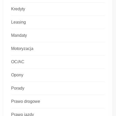
Kredyty
Leasing
Mandaty
Motoryzacja
OC/AC
Opony
Porady
Prawo drogowe
Prawo jazdy