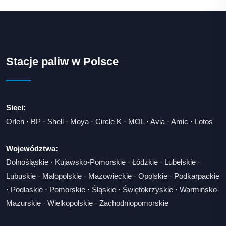
Stacje paliw w Polsce
Sieci:
Orlen
·
BP
·
Shell
·
Moya
·
Circle K
·
MOL
·
Avia
·
Amic
·
Lotos
Województwa:
Dolnośląskie
·
Kujawsko-Pomorskie
·
Łódzkie
·
Lubelskie
·
Lubuskie
·
Małopolskie
·
Mazowieckie
·
Opolskie
·
Podkarpackie
·
Podlaskie
·
Pomorskie
·
Śląskie
·
Świętokrzyskie
·
Warmińsko-
Mazurskie
·
Wielkopolskie
·
Zachodniopomorskie