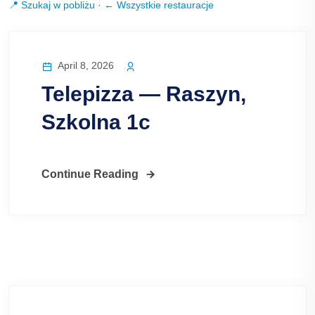
📍 Szukaj w pobliżu
·
← Wszystkie restauracje
April 8, 2026
Telepizza — Raszyn,
Szkolna 1c
Continue Reading