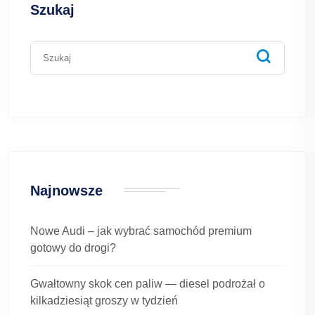
Szukaj
Najnowsze
Nowe Audi – jak wybrać samochód premium
gotowy do drogi?
Gwałtowny skok cen paliw — diesel podrożał o
kilkadziesiąt groszy w tydzień