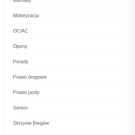
Mandaty
Motoryzacja
OC/AC
Opony
Porady
Prawo drogowe
Prawo jazdy
Serwis
Skrzynie Biegów