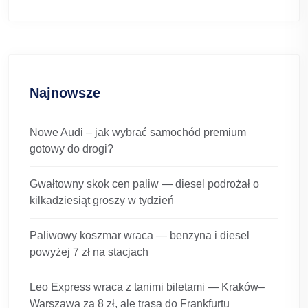
Najnowsze
Nowe Audi – jak wybrać samochód premium
gotowy do drogi?
Gwałtowny skok cen paliw — diesel podrożał o
kilkadziesiąt groszy w tydzień
Paliwowy koszmar wraca — benzyna i diesel
powyżej 7 zł na stacjach
Leo Express wraca z tanimi biletami — Kraków–
Warszawa za 8 zł, ale trasa do Frankfurtu