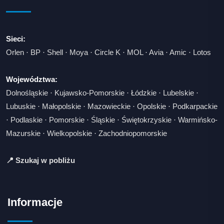
Sieci:
Orlen
·
BP
·
Shell
·
Moya
·
Circle K
·
MOL
·
Avia
·
Amic
·
Lotos
Województwa:
Dolnośląskie
·
Kujawsko-Pomorskie
·
Łódzkie
·
Lubelskie
·
Lubuskie
·
Małopolskie
·
Mazowieckie
·
Opolskie
·
Podkarpackie
·
Podlaskie
·
Pomorskie
·
Śląskie
·
Świętokrzyskie
·
Warmińsko-
Mazurskie
·
Wielkopolskie
·
Zachodniopomorskie
📍 Szukaj w pobliżu
Informacje