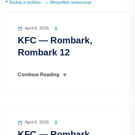
📍 Szukaj w pobliżu
·
← Wszystkie restauracje
April 8, 2026
KFC — Rombark,
Rombark 12
Continue Reading
April 8, 2026
KFC — Rombark,