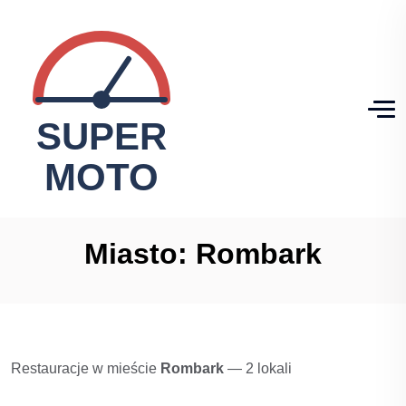
Miasto:
Rombark
Restauracje w mieście
Rombark
— 2 lokali