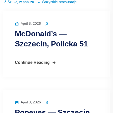
📍 Szukaj w pobliżu
·
← Wszystkie restauracje
April 8, 2026
McDonald’s —
Szczecin, Policka 51
Continue Reading
April 8, 2026
Popeyes — Szczecin,