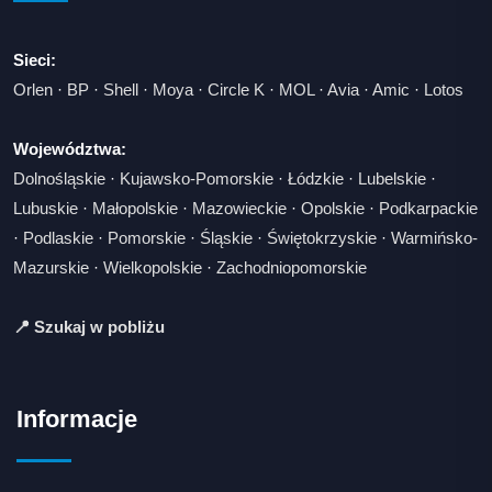
Sieci:
Orlen
·
BP
·
Shell
·
Moya
·
Circle K
·
MOL
·
Avia
·
Amic
·
Lotos
Województwa:
Dolnośląskie
·
Kujawsko-Pomorskie
·
Łódzkie
·
Lubelskie
·
Lubuskie
·
Małopolskie
·
Mazowieckie
·
Opolskie
·
Podkarpackie
·
Podlaskie
·
Pomorskie
·
Śląskie
·
Świętokrzyskie
·
Warmińsko-
Mazurskie
·
Wielkopolskie
·
Zachodniopomorskie
📍 Szukaj w pobliżu
Informacje