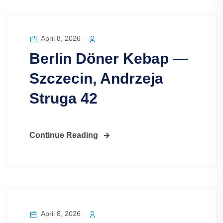
April 8, 2026
Berlin Döner Kebap —
Szczecin, Andrzeja
Struga 42
Continue Reading
April 8, 2026