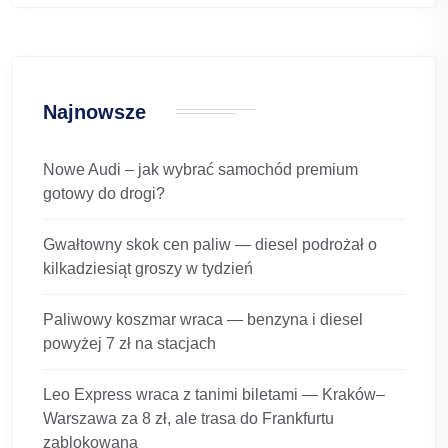
Najnowsze
Nowe Audi – jak wybrać samochód premium
gotowy do drogi?
Gwałtowny skok cen paliw — diesel podrożał o
kilkadziesiąt groszy w tydzień
Paliwowy koszmar wraca — benzyna i diesel
powyżej 7 zł na stacjach
Leo Express wraca z tanimi biletami — Kraków–
Warszawa za 8 zł, ale trasa do Frankfurtu
zablokowana