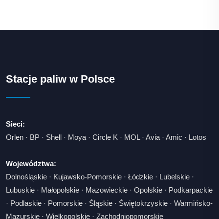
Stacje paliw w Polsce
Sieci:
Orlen
·
BP
·
Shell
·
Moya
·
Circle K
·
MOL
·
Avia
·
Amic
·
Lotos
Województwa:
Dolnośląskie
·
Kujawsko-Pomorskie
·
Łódzkie
·
Lubelskie
·
Lubuskie
·
Małopolskie
·
Mazowieckie
·
Opolskie
·
Podkarpackie
·
Podlaskie
·
Pomorskie
·
Śląskie
·
Świętokrzyskie
·
Warmińsko-
Mazurskie
·
Wielkopolskie
·
Zachodniopomorskie