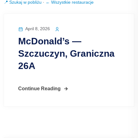
📍 Szukaj w pobliżu
·
← Wszystkie restauracje
April 8, 2026
McDonald’s —
Szczuczyn, Graniczna
26A
Continue Reading