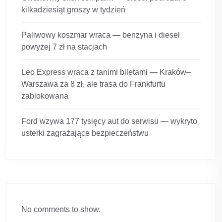
kilkadziesiąt groszy w tydzień
Paliwowy koszmar wraca — benzyna i diesel
powyżej 7 zł na stacjach
Leo Express wraca z tanimi biletami — Kraków–
Warszawa za 8 zł, ale trasa do Frankfurtu
zablokowana
Ford wzywa 177 tysięcy aut do serwisu — wykryto
usterki zagrażające bezpieczeństwu
No comments to show.