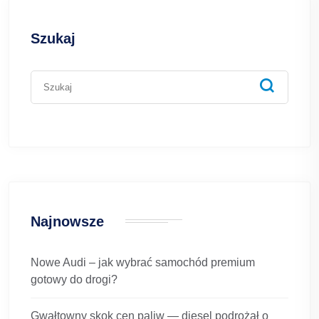
Szukaj
Najnowsze
Nowe Audi – jak wybrać samochód premium
gotowy do drogi?
Gwałtowny skok cen paliw — diesel podrożał o