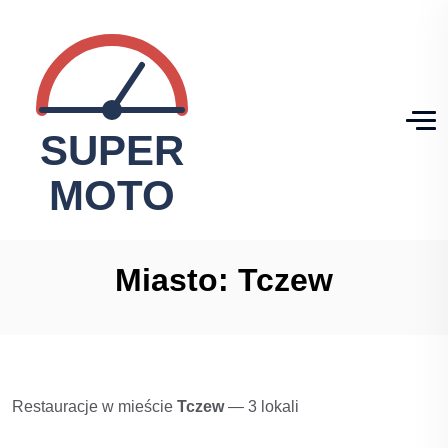
Miasto:
Tczew
Restauracje w mieście
Tczew
— 3 lokali