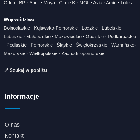
Orlen
·
BP
·
Shell
·
Moya
·
Circle K
·
MOL
·
Avia
·
Amic
·
Lotos
Województwa:
Dolnośląskie
·
Kujawsko-Pomorskie
·
Łódzkie
·
Lubelskie
·
Lubuskie
·
Małopolskie
·
Mazowieckie
·
Opolskie
·
Podkarpackie
·
Podlaskie
·
Pomorskie
·
Śląskie
·
Świętokrzyskie
·
Warmińsko-
Mazurskie
·
Wielkopolskie
·
Zachodniopomorskie
📍 Szukaj w pobliżu
Informacje
O nas
Kontakt