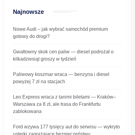
Najnowsze
Nowe Audi – jak wybrać samochód premium
gotowy do drogi?
Gwałtowny skok cen paliw — diesel podrożał o
kilkadziesiąt groszy w tydzień
Paliwowy koszmar wraca — benzyna i diesel
powyżej 7 zł na stacjach
Leo Express wraca z tanimi biletami — Kraków–
Warszawa za 8 zł, ale trasa do Frankfurtu
zablokowana
Ford wzywa 177 tysięcy aut do serwisu — wykryto
usterki zagrażające bezpieczeństwu