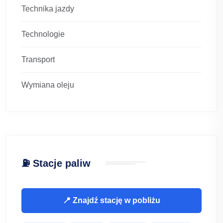
Technika jazdy
Technologie
Transport
Wymiana oleju
⛽ Stacje paliw
📍 Znajdź stację w pobliżu