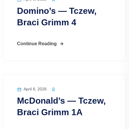
Domino’s — Tczew,
Braci Grimm 4
Continue Reading
April 8, 2026
McDonald’s — Tczew,
Braci Grimm 1A