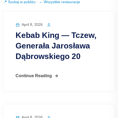
📍 Szukaj w pobliżu
·
← Wszystkie restauracje
April 8, 2026
Kebab King — Tczew,
Generała Jarosława
Dąbrowskiego 20
Continue Reading
April 8, 2026