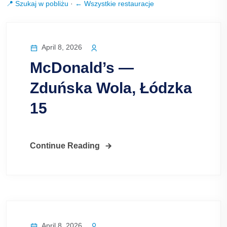
📍 Szukaj w pobliżu
·
← Wszystkie restauracje
April 8, 2026
McDonald’s —
Zduńska Wola, Łódzka
15
Continue Reading
April 8, 2026