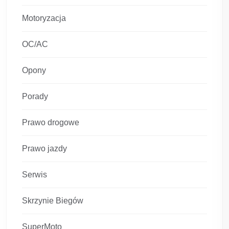
Motoryzacja
OC/AC
Opony
Porady
Prawo drogowe
Prawo jazdy
Serwis
Skrzynie Biegów
SuperMoto