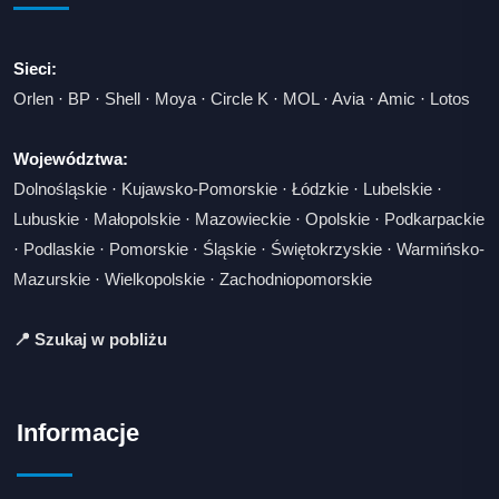
Sieci:
Orlen
·
BP
·
Shell
·
Moya
·
Circle K
·
MOL
·
Avia
·
Amic
·
Lotos
Województwa:
Dolnośląskie
·
Kujawsko-Pomorskie
·
Łódzkie
·
Lubelskie
·
Lubuskie
·
Małopolskie
·
Mazowieckie
·
Opolskie
·
Podkarpackie
·
Podlaskie
·
Pomorskie
·
Śląskie
·
Świętokrzyskie
·
Warmińsko-
Mazurskie
·
Wielkopolskie
·
Zachodniopomorskie
📍 Szukaj w pobliżu
Informacje