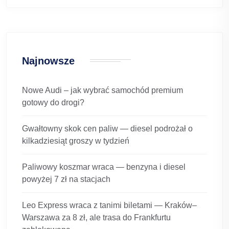
Najnowsze
Nowe Audi – jak wybrać samochód premium
gotowy do drogi?
Gwałtowny skok cen paliw — diesel podrożał o
kilkadziesiąt groszy w tydzień
Paliwowy koszmar wraca — benzyna i diesel
powyżej 7 zł na stacjach
Leo Express wraca z tanimi biletami — Kraków–
Warszawa za 8 zł, ale trasa do Frankfurtu