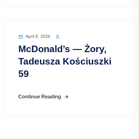
April 8, 2026
McDonald’s — Żory,
Tadeusza Kościuszki
59
Continue Reading