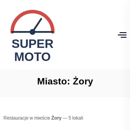
Miasto:
Żory
Restauracje w mieście
Żory
— 5 lokali