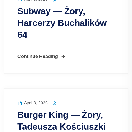
Subway — Żory,
Harcerzy Buchalików
64
Continue Reading
April 8, 2026
Burger King — Żory,
Tadeusza Kościuszki