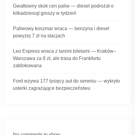
Gwałtowny skok cen paliw — diesel podrożał o
kilkadziesiąt groszy w tydzień
Paliwowy koszmar wraca — benzyna i diesel
powyżej 7 zł na stacjach
Leo Express wraca z tanimi biletami — Kraków–
Warszawa za 8 zł, ale trasa do Frankfurtu
zablokowana
Ford wzywa 177 tysięcy aut do serwisu — wykryto
usterki zagrażające bezpieczeństwu
No comments to show.