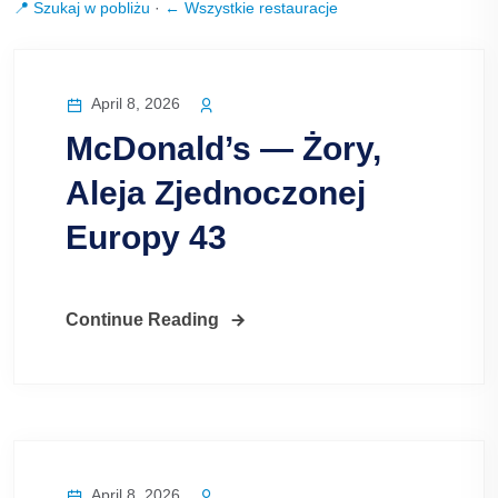
📍 Szukaj w pobliżu
·
← Wszystkie restauracje
April 8, 2026
McDonald’s — Żory,
Aleja Zjednoczonej
Europy 43
Continue Reading
April 8, 2026