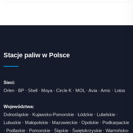
Stacje paliw w Polsce
Sieci:
Orlen
·
BP
·
Shell
·
Moya
·
Circle K
·
MOL
·
Avia
·
Amic
·
Lotos
Województwa:
Dolnośląskie
·
Kujawsko-Pomorskie
·
Łódzkie
·
Lubelskie
·
Lubuskie
·
Małopolskie
·
Mazowieckie
·
Opolskie
·
Podkarpackie
·
Podlaskie
·
Pomorskie
·
Śląskie
·
Świętokrzyskie
·
Warmińsko-