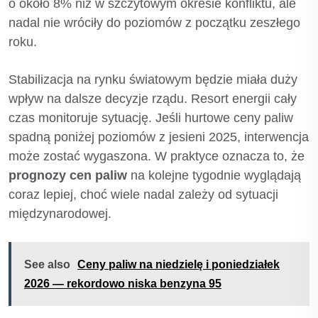
o około 8% niż w szczytowym okresie konfliktu, ale
nadal nie wróciły do poziomów z początku zeszłego
roku.
Stabilizacja na rynku światowym będzie miała duży
wpływ na dalsze decyzje rządu. Resort energii cały
czas monitoruje sytuację. Jeśli hurtowe ceny paliw
spadną poniżej poziomów z jesieni 2025, interwencja
może zostać wygaszona. W praktyce oznacza to, że
prognozy cen paliw
na kolejne tygodnie wyglądają
coraz lepiej, choć wiele nadal zależy od sytuacji
międzynarodowej.
See also
Ceny paliw na niedzielę i poniedziałek
2026 — rekordowo niska benzyna 95