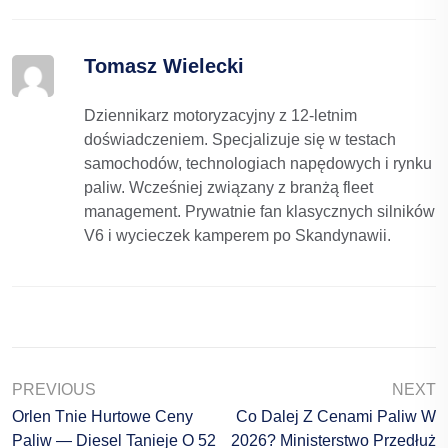
Tomasz Wielecki
Dziennikarz motoryzacyjny z 12-letnim
doświadczeniem. Specjalizuje się w testach
samochodów, technologiach napędowych i rynku
paliw. Wcześniej związany z branżą fleet
management. Prywatnie fan klasycznych silników
V6 i wycieczek kamperem po Skandynawii.
PREVIOUS
NEXT
Orlen Tnie Hurtowe Ceny
Co Dalej Z Cenami Paliw W
Paliw — Diesel Tanieje O 52
2026? Ministerstwo Przedłuż