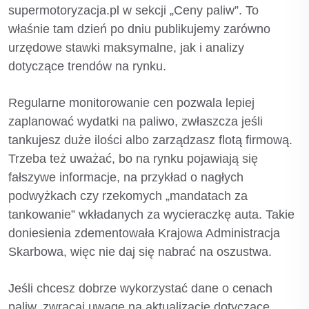
supermotoryzacja.pl w sekcji „Ceny paliw”. To
właśnie tam dzień po dniu publikujemy zarówno
urzędowe stawki maksymalne, jak i analizy
dotyczące trendów na rynku.
Regularne monitorowanie cen pozwala lepiej
zaplanować wydatki na paliwo, zwłaszcza jeśli
tankujesz duże ilości albo zarządzasz flotą firmową.
Trzeba też uważać, bo na rynku pojawiają się
fałszywe informacje, na przykład o nagłych
podwyżkach czy rzekomych „mandatach za
tankowanie” wkładanych za wycieraczkę auta. Takie
doniesienia zdementowała Krajowa Administracja
Skarbowa, więc nie daj się nabrać na oszustwa.
Jeśli chcesz dobrze wykorzystać dane o cenach
paliw, zwracaj uwagę na aktualizacje dotyczące