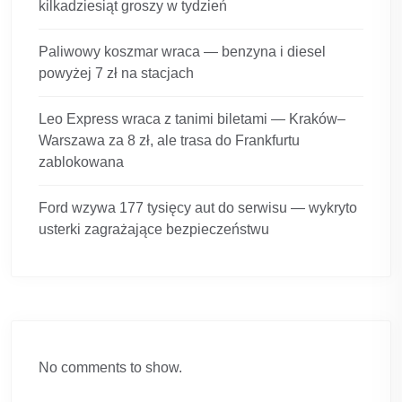
kilkadziesiąt groszy w tydzień
Paliwowy koszmar wraca — benzyna i diesel
powyżej 7 zł na stacjach
Leo Express wraca z tanimi biletami — Kraków–
Warszawa za 8 zł, ale trasa do Frankfurtu
zablokowana
Ford wzywa 177 tysięcy aut do serwisu — wykryto
usterki zagrażające bezpieczeństwu
No comments to show.