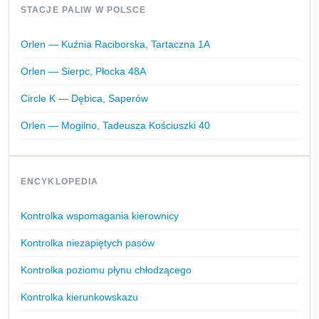
STACJE PALIW W POLSCE
Orlen — Kuźnia Raciborska, Tartaczna 1A
Orlen — Sierpc, Płocka 48A
Circle K — Dębica, Saperów
Orlen — Mogilno, Tadeusza Kościuszki 40
ENCYKLOPEDIA
Kontrolka wspomagania kierownicy
Kontrolka niezapiętych pasów
Kontrolka poziomu płynu chłodzącego
Kontrolka kierunkowskazu