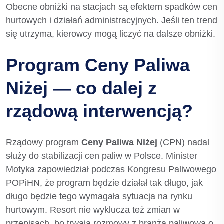
Obecne obniżki na stacjach są efektem spadków cen
hurtowych i działań administracyjnych. Jeśli ten trend
się utrzyma, kierowcy mogą liczyć na dalsze obniżki.
Program Ceny Paliwa
Niżej — co dalej z
rządową interwencją?
Rządowy program
Ceny Paliwa Niżej
(CPN) nadal
służy do stabilizacji cen paliw w Polsce. Minister
Motyka zapowiedział podczas Kongresu Paliwowego
POPiHN, że program będzie działał tak długo, jak
długo będzie tego wymagała sytuacja na rynku
hurtowym. Resort nie wyklucza też zmian w
przepisach, bo trwają rozmowy z branżą paliwową o