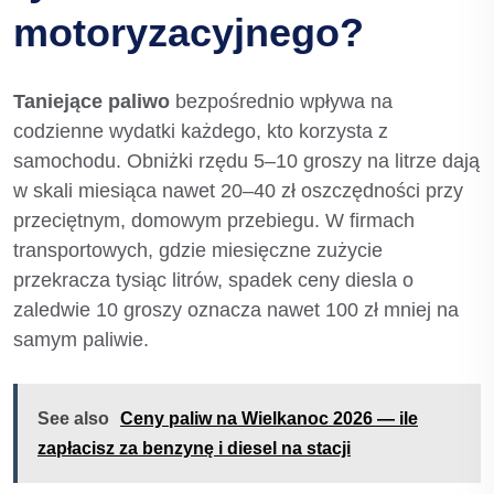
motoryzacyjnego?
Taniejące paliwo
bezpośrednio wpływa na
codzienne wydatki każdego, kto korzysta z
samochodu. Obniżki rzędu 5–10 groszy na litrze dają
w skali miesiąca nawet 20–40 zł oszczędności przy
przeciętnym, domowym przebiegu. W firmach
transportowych, gdzie miesięczne zużycie
przekracza tysiąc litrów, spadek ceny diesla o
zaledwie 10 groszy oznacza nawet 100 zł mniej na
samym paliwie.
See also
Ceny paliw na Wielkanoc 2026 — ile
zapłacisz za benzynę i diesel na stacji