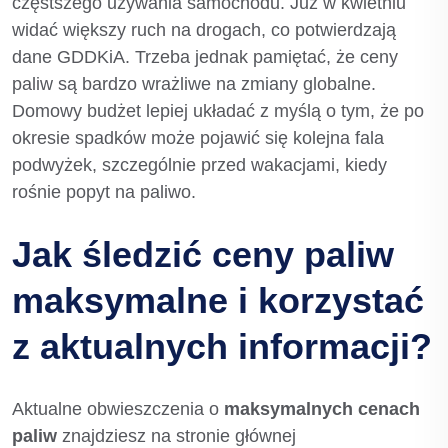
częstszego używania samochodu. Już w kwietniu
widać większy ruch na drogach, co potwierdzają
dane GDDKiA. Trzeba jednak pamiętać, że ceny
paliw są bardzo wrażliwe na zmiany globalne.
Domowy budżet lepiej układać z myślą o tym, że po
okresie spadków może pojawić się kolejna fala
podwyżek, szczególnie przed wakacjami, kiedy
rośnie popyt na paliwo.
Jak śledzić ceny paliw
maksymalne i korzystać
z aktualnych informacji?
Aktualne obwieszczenia o
maksymalnych cenach
paliw
znajdziesz na stronie głównej