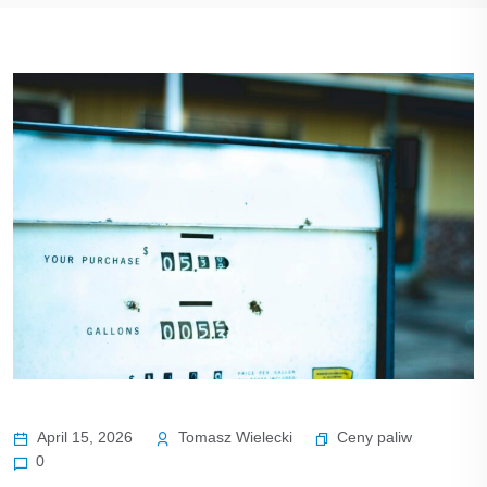
Ceny paliw
April 15, 2026
Tomasz Wielecki
0