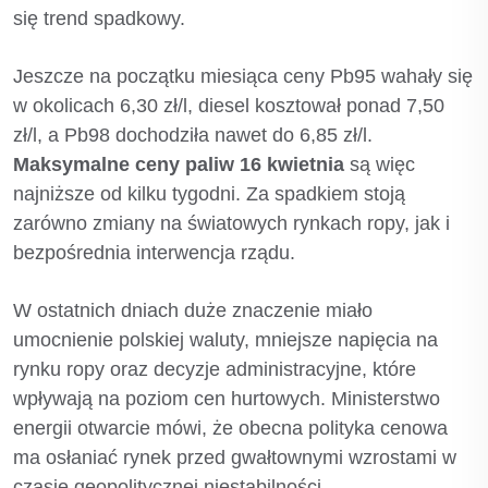
się trend spadkowy.
Jeszcze na początku miesiąca ceny Pb95 wahały się
w okolicach 6,30 zł/l, diesel kosztował ponad 7,50
zł/l, a Pb98 dochodziła nawet do 6,85 zł/l.
Maksymalne ceny paliw 16 kwietnia
są więc
najniższe od kilku tygodni. Za spadkiem stoją
zarówno zmiany na światowych rynkach ropy, jak i
bezpośrednia interwencja rządu.
W ostatnich dniach duże znaczenie miało
umocnienie polskiej waluty, mniejsze napięcia na
rynku ropy oraz decyzje administracyjne, które
wpływają na poziom cen hurtowych. Ministerstwo
energii otwarcie mówi, że obecna polityka cenowa
ma osłaniać rynek przed gwałtownymi wzrostami w
czasie geopolitycznej niestabilności.