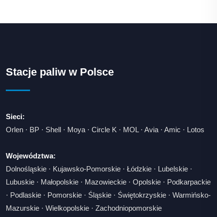
Stacje paliw w Polsce
Sieci:
Orlen
·
BP
·
Shell
·
Moya
·
Circle K
·
MOL
·
Avia
·
Amic
·
Lotos
Województwa:
Dolnośląskie
·
Kujawsko-Pomorskie
·
Łódzkie
·
Lubelskie
·
Lubuskie
·
Małopolskie
·
Mazowieckie
·
Opolskie
·
Podkarpackie
·
Podlaskie
·
Pomorskie
·
Śląskie
·
Świętokrzyskie
·
Warmińsko-
Mazurskie
·
Wielkopolskie
·
Zachodniopomorskie