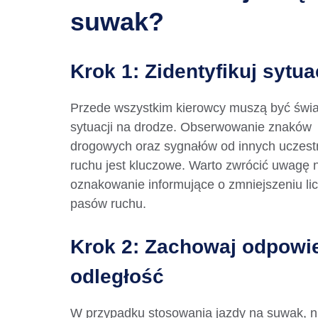
suwak?
Krok 1: Zidentyfikuj sytua
Przede wszystkim kierowcy muszą być świ
sytuacji na drodze. Obserwowanie znaków
drogowych oraz sygnałów od innych uczest
ruchu jest kluczowe. Warto zwrócić uwagę 
oznakowanie informujące o zmniejszeniu li
pasów ruchu.
Krok 2: Zachowaj odpowi
odległość
W przypadku stosowania jazdy na suwak, n