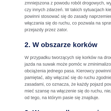
zmniejszona z powodu robót drogowych, 
czy innych zdarzeń. W takich sytuacjach ki
powinni stosować się do zasady naprzemi
włączania się do ruchu, co pozwala na spr
przejazdy przez zator.
2. W obszarze korków
W przypadku tworzących się korków na dro
jazda na suwak może pomóc w zminimaliz
obciążenia jednego pasa. Kierowcy powinni
pamiętać, aby włączać się do ruchu zgodni
zasadami, co oznacza, że każdy pojazd po
mieć szansę na włączenie się do ruchu, nie
od tego, na którym pasie się znajduje.