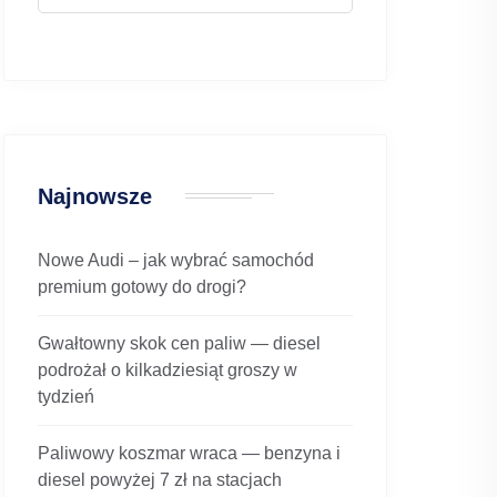
Najnowsze
Nowe Audi – jak wybrać samochód
premium gotowy do drogi?
Gwałtowny skok cen paliw — diesel
podrożał o kilkadziesiąt groszy w
tydzień
Paliwowy koszmar wraca — benzyna i
diesel powyżej 7 zł na stacjach