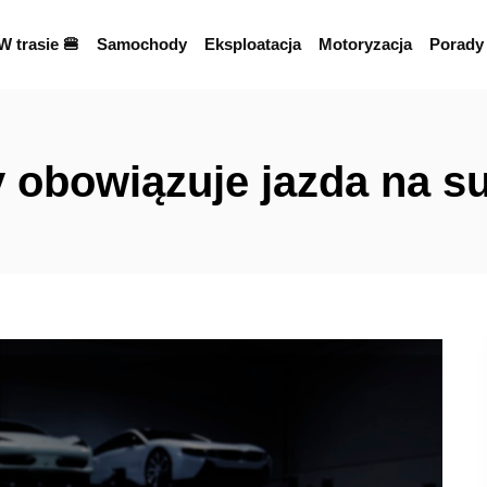
W trasie 🍔
Samochody
Eksploatacja
Motoryzacja
Porady
 obowiązuje jazda na 