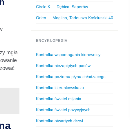
eń
Circle K — Dębica, Saperów
Orlen — Mogilno, Tadeusza Kościuszki 40
 w
ENCYKLOPEDIA
czy mgła.
Kontrolka wspomagania kierownicy
sowanie
Kontrolka niezapiętych pasów
izować
Kontrolka poziomu płynu chłodzącego
Kontrolka kierunkowskazu
Kontrolka świateł mijania
Kontrolka świateł pozycyjnych
Kontrolka otwartych drzwi
 na