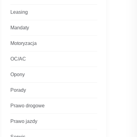
Leasing
Mandaty
Motoryzacja
OC/AC
Opony
Porady
Prawo drogowe
Prawo jazdy
Serwis