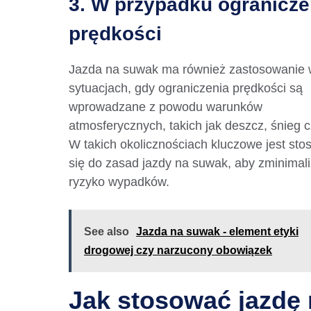
3. W przypadku ogranicz
prędkości
Jazda na suwak ma również zastosowanie
sytuacjach, gdy ograniczenia prędkości są
wprowadzane z powodu warunków
atmosferycznych, takich jak deszcz, śnieg 
W takich okolicznościach kluczowe jest sto
się do zasad jazdy na suwak, aby zminimal
ryzyko wypadków.
See also
Jazda na suwak - element etyki
drogowej czy narzucony obowiązek
Jak stosować jazdę