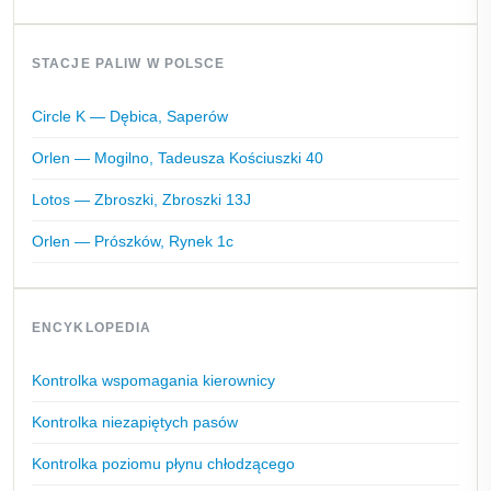
STACJE PALIW W POLSCE
Circle K — Dębica, Saperów
Orlen — Mogilno, Tadeusza Kościuszki 40
Lotos — Zbroszki, Zbroszki 13J
Orlen — Prószków, Rynek 1c
ENCYKLOPEDIA
Kontrolka wspomagania kierownicy
Kontrolka niezapiętych pasów
Kontrolka poziomu płynu chłodzącego