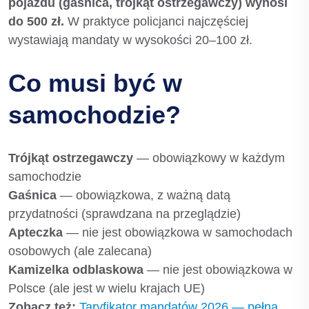
pojazdu (gaśnica, trójkąt ostrzegawczy) wynosi
do 500 zł.
W praktyce policjanci najczęściej
wystawiają mandaty w wysokości 20–100 zł.
Co musi być w
samochodzie?
Trójkąt ostrzegawczy
— obowiązkowy w każdym
samochodzie
Gaśnica
— obowiązkowa, z ważną datą
przydatności (sprawdzana na przeglądzie)
Apteczka
— nie jest obowiązkowa w samochodach
osobowych (ale zalecana)
Kamizelka odblaskowa
— nie jest obowiązkowa w
Polsce (ale jest w wielu krajach UE)
Zobacz też:
Taryfikator mandatów 2026 — pełna