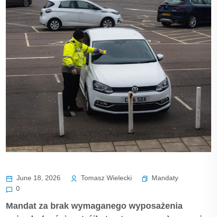
Mandaty
June 18, 2026
Tomasz Wielecki
0
Mandat za brak wymaganego wyposażenia