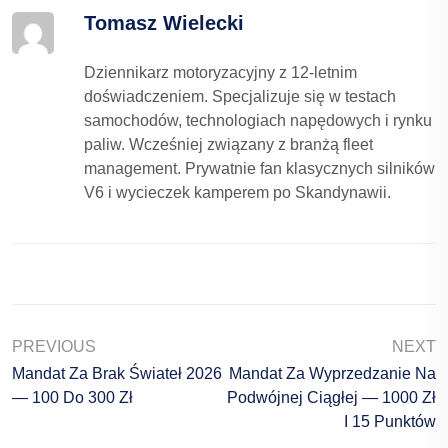
Tomasz Wielecki
Dziennikarz motoryzacyjny z 12-letnim
doświadczeniem. Specjalizuje się w testach
samochodów, technologiach napędowych i rynku
paliw. Wcześniej związany z branżą fleet
management. Prywatnie fan klasycznych silników
V6 i wycieczek kamperem po Skandynawii.
PREVIOUS
NEXT
Mandat Za Brak Świateł 2026
Mandat Za Wyprzedzanie Na
— 100 Do 300 Zł
Podwójnej Ciągłej — 1000 Zł
I 15 Punktów