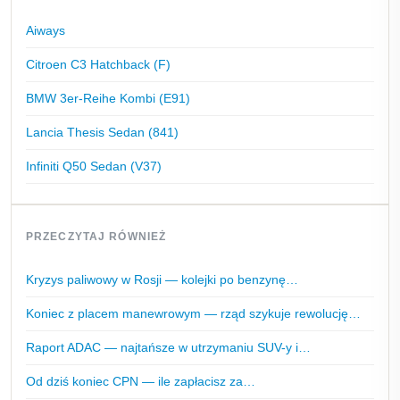
Aiways
Citroen C3 Hatchback (F)
BMW 3er-Reihe Kombi (E91)
Lancia Thesis Sedan (841)
Infiniti Q50 Sedan (V37)
PRZECZYTAJ RÓWNIEŻ
Kryzys paliwowy w Rosji — kolejki po benzynę…
Koniec z placem manewrowym — rząd szykuje rewolucję…
Raport ADAC — najtańsze w utrzymaniu SUV-y i…
Od dziś koniec CPN — ile zapłacisz za…