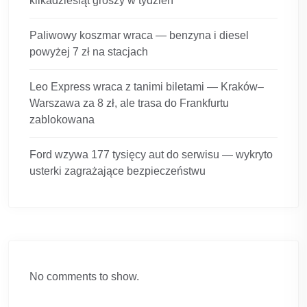
kilkadziesiąt groszy w tydzień
Paliwowy koszmar wraca — benzyna i diesel
powyżej 7 zł na stacjach
Leo Express wraca z tanimi biletami — Kraków–
Warszawa za 8 zł, ale trasa do Frankfurtu
zablokowana
Ford wzywa 177 tysięcy aut do serwisu — wykryto
usterki zagrażające bezpieczeństwu
No comments to show.