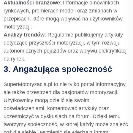
Aktualności branżowe
: Informacje o nowinkach
rynkowych, premierach modeli oraz zmianach w
przepisach, które mogą wpływać na użytkowników
motoryzacji.
Analizy trendów
: Regularnie publikujemy artykuły
dotyczące przyszłości motoryzacji, w tym rozwoju
autonomicznych pojazdów oraz wpływu elektryfikacji
na rynek.
3. Angażująca społeczność
SuperMotoryzacja.pl to nie tylko portal informacyjny,
ale także przestrzeń dla pasjonatów motoryzacji.
Użytkownicy mogą dzielić się swoimi
doświadczeniami, komentować artykuły oraz
uczestniczyć w dyskusjach na forum. Dzięki temu
tworzymy społeczność, w której każdy może znaleźć
coś dla siebie i wymienić się wiedzą z innymi