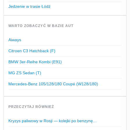
Jedzenie w trasie Łódź
WARTO ZOBACZYĆ W BAZIE AUT
Aiways
Citroen C3 Hatchback (F)
BMW 3er-Reihe Kombi (E91)
MG ZS Sedan (T)
Mercedes-Benz 105/128/180 Coupé (W128/180)
PRZECZYTAJ RÓWNIEŻ
Kryzys paliwowy w Rosji — kolejki po benzynę…