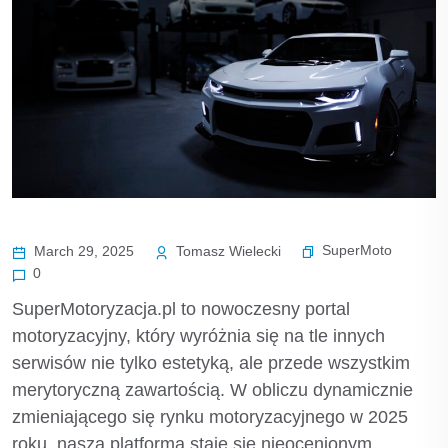
SuperMoto
March 29, 2025
Tomasz Wielecki
0
SuperMotoryzacja.pl to nowoczesny portal
motoryzacyjny, który wyróżnia się na tle innych
serwisów nie tylko estetyką, ale przede wszystkim
merytoryczną zawartością. W obliczu dynamicznie
zmieniającego się rynku motoryzacyjnego w 2025
roku, nasza platforma staje się nieocenionym