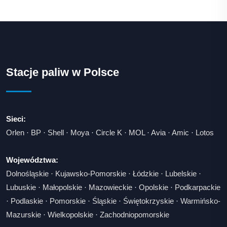
Stacje paliw w Polsce
Sieci:
Orlen
·
BP
·
Shell
·
Moya
·
Circle K
·
MOL
·
Avia
·
Amic
·
Lotos
Województwa:
Dolnośląskie
·
Kujawsko-Pomorskie
·
Łódzkie
·
Lubelskie
·
Lubuskie
·
Małopolskie
·
Mazowieckie
·
Opolskie
·
Podkarpackie
·
Podlaskie
·
Pomorskie
·
Śląskie
·
Świętokrzyskie
·
Warmińsko-
Mazurskie
·
Wielkopolskie
·
Zachodniopomorskie