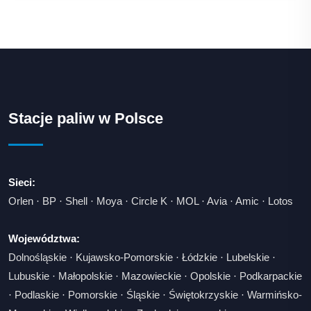
Stacje paliw w Polsce
Sieci:
Orlen
·
BP
·
Shell
·
Moya
·
Circle K
·
MOL
·
Avia
·
Amic
·
Lotos
Województwa:
Dolnośląskie
·
Kujawsko-Pomorskie
·
Łódzkie
·
Lubelskie
·
Lubuskie
·
Małopolskie
·
Mazowieckie
·
Opolskie
·
Podkarpackie
·
Podlaskie
·
Pomorskie
·
Śląskie
·
Świętokrzyskie
·
Warmińsko-