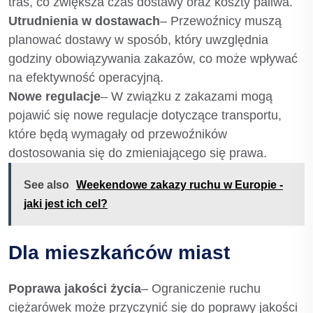
tras, co zwiększa czas dostawy oraz koszty paliwa.
Utrudnienia w dostawach
– Przewoźnicy muszą
planować dostawy w sposób, który uwzględnia
godziny obowiązywania zakazów, co może wpływać
na efektywność operacyjną.
Nowe regulacje
– W związku z zakazami mogą
pojawić się nowe regulacje dotyczące transportu,
które będą wymagały od przewoźników
dostosowania się do zmieniającego się prawa.
See also
Weekendowe zakazy ruchu w Europie -
jaki jest ich cel?
Dla mieszkańców miast
Poprawa jakości życia
– Ograniczenie ruchu
ciężarówek może przyczynić się do poprawy jakości