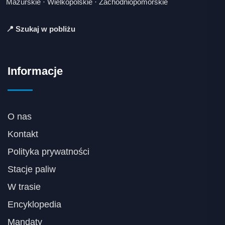
Mazurskie
·
Wielkopolskie
·
Zachodniopomorskie
📍 Szukaj w pobliżu
Informacje
O nas
Kontakt
Polityka prywatności
Stacje paliw
W trasie
Encyklopedia
Mandaty