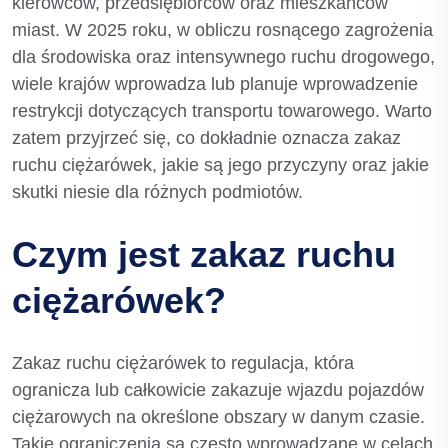
kierowców, przedsiębiorców oraz mieszkańców
miast. W 2025 roku, w obliczu rosnącego zagrożenia
dla środowiska oraz intensywnego ruchu drogowego,
wiele krajów wprowadza lub planuje wprowadzenie
restrykcji dotyczących transportu towarowego. Warto
zatem przyjrzeć się, co dokładnie oznacza zakaz
ruchu ciężarówek, jakie są jego przyczyny oraz jakie
skutki niesie dla różnych podmiotów.
Czym jest zakaz ruchu
ciężarówek?
Zakaz ruchu ciężarówek to regulacja, która
ogranicza lub całkowicie zakazuje wjazdu pojazdów
ciężarowych na określone obszary w danym czasie.
Takie ograniczenia są często wprowadzane w celach