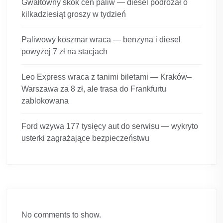
Gwałtowny skok cen paliw — diesel podrożał o
kilkadziesiąt groszy w tydzień
Paliwowy koszmar wraca — benzyna i diesel
powyżej 7 zł na stacjach
Leo Express wraca z tanimi biletami — Kraków–
Warszawa za 8 zł, ale trasa do Frankfurtu
zablokowana
Ford wzywa 177 tysięcy aut do serwisu — wykryto
usterki zagrażające bezpieczeństwu
No comments to show.