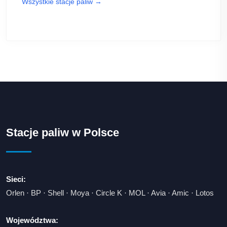
Wszystkie stacje paliw →
Stacje paliw w Polsce
Sieci:
Orlen
·
BP
·
Shell
·
Moya
·
Circle K
·
MOL
·
Avia
·
Amic
·
Lotos
Województwa: