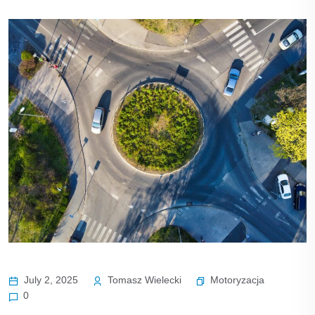
Motoryzacja
July 2, 2025
Tomasz Wielecki
0