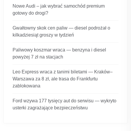
Nowe Audi – jak wybrać samochód premium
gotowy do drogi?
Gwałtowny skok cen paliw — diesel podrożał o
kilkadziesiąt groszy w tydzień
Paliwowy koszmar wraca — benzyna i diesel
powyżej 7 zł na stacjach
Leo Express wraca z tanimi biletami — Kraków–
Warszawa za 8 zł, ale trasa do Frankfurtu
zablokowana
Ford wzywa 177 tysięcy aut do serwisu — wykryto
usterki zagrażające bezpieczeństwu