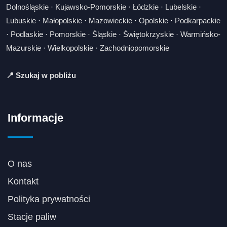
Dolnośląskie
·
Kujawsko-Pomorskie
·
Łódzkie
·
Lubelskie
·
Lubuskie
·
Małopolskie
·
Mazowieckie
·
Opolskie
·
Podkarpackie
·
Podlaskie
·
Pomorskie
·
Śląskie
·
Świętokrzyskie
·
Warmińsko-
Mazurskie
·
Wielkopolskie
·
Zachodniopomorskie
📍 Szukaj w pobliżu
Informacje
O nas
Kontakt
Polityka prywatności
Stacje paliw