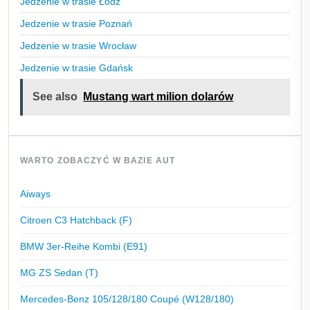
Jedzenie w trasie Łódź
Jedzenie w trasie Poznań
Jedzenie w trasie Wrocław
Jedzenie w trasie Gdańsk
See also
Mustang wart milion dolarów
WARTO ZOBACZYĆ W BAZIE AUT
Aiways
Citroen C3 Hatchback (F)
BMW 3er-Reihe Kombi (E91)
MG ZS Sedan (T)
Mercedes-Benz 105/128/180 Coupé (W128/180)