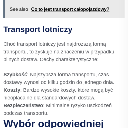
See also
Co to jest transport całopojazdowy?
Transport lotniczy
Choć transport lotniczy jest najdroższą formą
transportu, to zyskuje na znaczeniu w przypadku
pilnych dostaw. Cechy charakterystyczne:
Szybkość
: Najszybsza forma transportu, czas
dostawy wynosi od kilku godzin do jednego dnia.
Koszty
: Bardzo wysokie koszty, które mogą być
nieopłacalne dla standardowych dostaw.
Bezpieczeństwo
: Minimalne ryzyko uszkodzeń
podczas transportu.
Wybór odpowiedniej