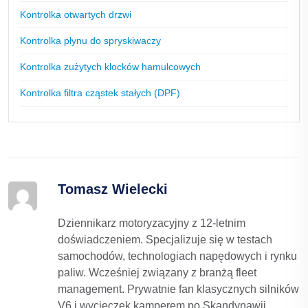
Kontrolka otwartych drzwi
Kontrolka płynu do spryskiwaczy
Kontrolka zużytych klocków hamulcowych
Kontrolka filtra cząstek stałych (DPF)
Tomasz Wielecki
Dziennikarz motoryzacyjny z 12-letnim
doświadczeniem. Specjalizuje się w testach
samochodów, technologiach napędowych i rynku
paliw. Wcześniej związany z branżą fleet
management. Prywatnie fan klasycznych silników
V6 i wycieczek kamperem po Skandynawii.