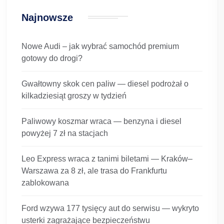
Najnowsze
Nowe Audi – jak wybrać samochód premium
gotowy do drogi?
Gwałtowny skok cen paliw — diesel podrożał o
kilkadziesiąt groszy w tydzień
Paliwowy koszmar wraca — benzyna i diesel
powyżej 7 zł na stacjach
Leo Express wraca z tanimi biletami — Kraków–
Warszawa za 8 zł, ale trasa do Frankfurtu
zablokowana
Ford wzywa 177 tysięcy aut do serwisu — wykryto
usterki zagrażające bezpieczeństwu