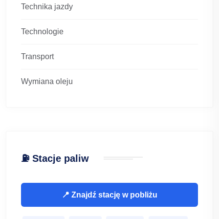
Technika jazdy
Technologie
Transport
Wymiana oleju
⛽ Stacje paliw
📍 Znajdź stację w pobliżu