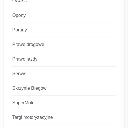
OC/AC
Opony
Porady
Prawo drogowe
Prawo jazdy
Serwis
Skrzynie Biegów
SuperMoto
Targi motoryzacyjne