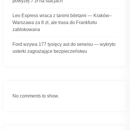
powyżej 7 zł na stacjach
Leo Express wraca z tanimi biletami — Kraków–
Warszawa za 8 zł, ale trasa do Frankfurtu
zablokowana
Ford wzywa 177 tysięcy aut do serwisu — wykryto
usterki zagrażające bezpieczeństwu
No comments to show.