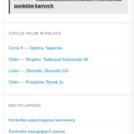
punktów karnych
STACJE PALIW W POLSCE
Circle K — Dębica, Saperów
Orlen — Mogilno, Tadeusza Kościuszki 40
Lotos — Zbroszki, Zbroszki 13J
Orlen — Prószków, Rynek 1c
ENCYKLOPEDIA
Kontrolka wspomagania kierownicy
Kontrolka niezapiętych pasów