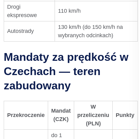
Drogi
110 km/h
ekspresowe
130 km/h (do 150 km/h na
Autostrady
wybranych odcinkach)
Mandaty za prędkość w
Czechach — teren
zabudowany
W
Mandat
Przekroczenie
przeliczeniu
Punkty
(CZK)
(PLN)
do 1