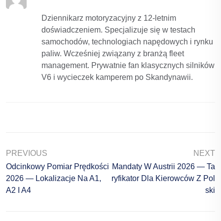
Dziennikarz motoryzacyjny z 12-letnim
doświadczeniem. Specjalizuje się w testach
samochodów, technologiach napędowych i rynku
paliw. Wcześniej związany z branżą fleet
management. Prywatnie fan klasycznych silników
V6 i wycieczek kamperem po Skandynawii.
PREVIOUS
NEXT
Odcinkowy Pomiar Prędkości
Mandaty W Austrii 2026 — Ta
2026 — Lokalizacje Na A1,
Ryfikator Dla Kierowców Z Pol
A2 I A4
Ski