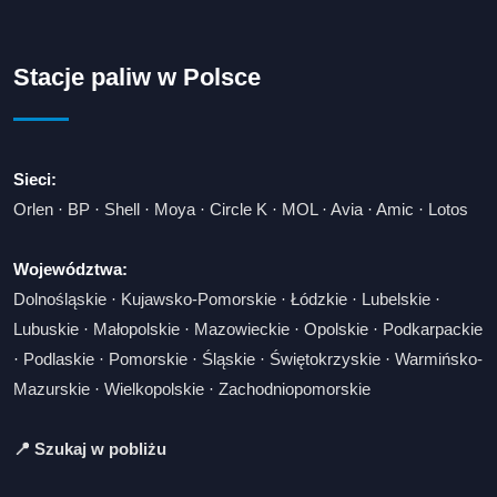
Stacje paliw w Polsce
Sieci:
Orlen
·
BP
·
Shell
·
Moya
·
Circle K
·
MOL
·
Avia
·
Amic
·
Lotos
Województwa:
Dolnośląskie
·
Kujawsko-Pomorskie
·
Łódzkie
·
Lubelskie
·
Lubuskie
·
Małopolskie
·
Mazowieckie
·
Opolskie
·
Podkarpackie
·
Podlaskie
·
Pomorskie
·
Śląskie
·
Świętokrzyskie
·
Warmińsko-
Mazurskie
·
Wielkopolskie
·
Zachodniopomorskie
📍 Szukaj w pobliżu