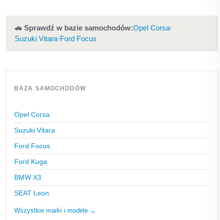
🚗 Sprawdź w bazie samochodów:
Opel Corsa
·
Suzuki Vitara
·
Ford Focus
BAZA SAMOCHODÓW
Opel Corsa
Suzuki Vitara
Ford Focus
Ford Kuga
BMW X3
SEAT Leon
Wszystkie marki i modele →