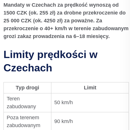
Mandaty w Czechach za prędkość wynoszą od
1500 CZK (ok. 255 zł) za drobne przekroczenie do
25 000 CZK (ok. 4250 zł) za poważne. Za
przekroczenie o 40+ km/h w terenie zabudowanym
grozi zakaz prowadzenia na 6–18 miesięcy.
Limity prędkości w
Czechach
Typ drogi
Limit
Teren
50 km/h
zabudowany
Poza terenem
90 km/h
zabudowanym