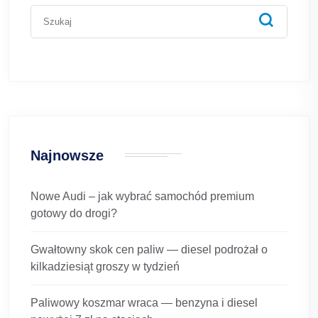
Najnowsze
Nowe Audi – jak wybrać samochód premium
gotowy do drogi?
Gwałtowny skok cen paliw — diesel podrożał o
kilkadziesiąt groszy w tydzień
Paliwowy koszmar wraca — benzyna i diesel