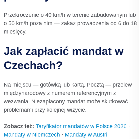
Przekroczenie o 40 km/h w terenie zabudowanym lub
o 50 km/h poza nim — zakaz prowadzenia od 6 do 18
miesięcy.
Jak zapłacić mandat w
Czechach?
Na miejscu — gotówką lub kartą. Pocztą — przelew
międzynarodowy z numerem referencyjnym z
wezwania. Niezapłacony mandat może skutkować
problemami przy kolejnej wizycie.
Zobacz też:
Taryfikator mandatów w Polsce 2026
·
Mandaty w Niemczech
·
Mandaty w Austrii