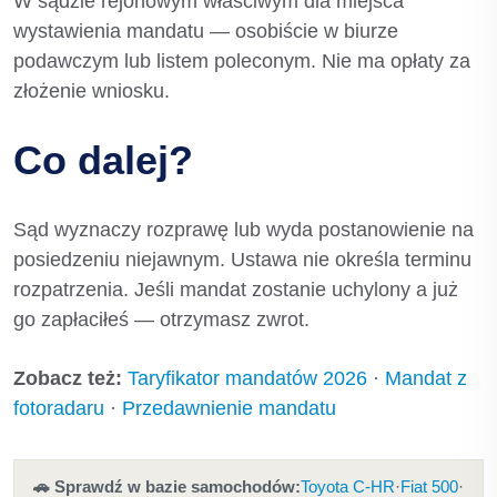
W sądzie rejonowym właściwym dla miejsca
wystawienia mandatu — osobiście w biurze
podawczym lub listem poleconym. Nie ma opłaty za
złożenie wniosku.
Co dalej?
Sąd wyznaczy rozprawę lub wyda postanowienie na
posiedzeniu niejawnym. Ustawa nie określa terminu
rozpatrzenia. Jeśli mandat zostanie uchylony a już
go zapłaciłeś — otrzymasz zwrot.
Zobacz też:
Taryfikator mandatów 2026
·
Mandat z
fotoradaru
·
Przedawnienie mandatu
🚗 Sprawdź w bazie samochodów:
Toyota C-HR
·
Fiat 500
·