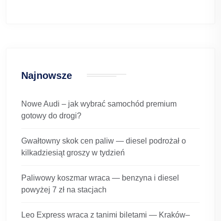
Najnowsze
Nowe Audi – jak wybrać samochód premium
gotowy do drogi?
Gwałtowny skok cen paliw — diesel podrożał o
kilkadziesiąt groszy w tydzień
Paliwowy koszmar wraca — benzyna i diesel
powyżej 7 zł na stacjach
Leo Express wraca z tanimi biletami — Kraków–