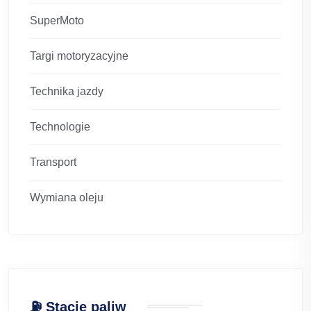
SuperMoto
Targi motoryzacyjne
Technika jazdy
Technologie
Transport
Wymiana oleju
⛽ Stacje paliw