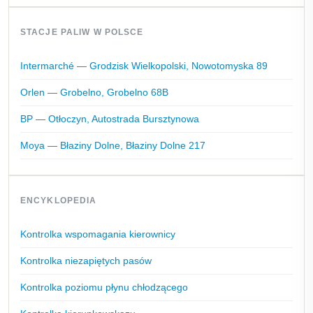
STACJE PALIW W POLSCE
Intermarché — Grodzisk Wielkopolski, Nowotomyska 89
Orlen — Grobelno, Grobelno 68B
BP — Otłoczyn, Autostrada Bursztynowa
Moya — Błaziny Dolne, Błaziny Dolne 217
ENCYKLOPEDIA
Kontrolka wspomagania kierownicy
Kontrolka niezapiętych pasów
Kontrolka poziomu płynu chłodzącego