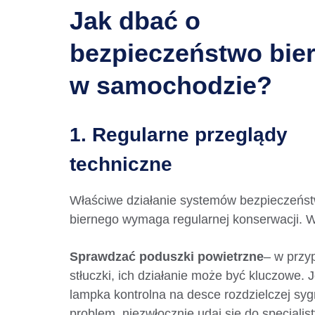
Jak dbać o
bezpieczeństwo bie
w samochodzie?
1. Regularne przeglądy
techniczne
Właściwe działanie systemów bezpieczeńs
biernego wymaga regularnej konserwacji. W
Sprawdzać poduszki powietrzne
– w przy
stłuczki, ich działanie może być kluczowe. J
lampka kontrolna na desce rozdzielczej syg
problem, niezwłocznie udaj się do specjalist