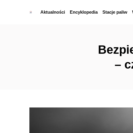
Aktualności
Encyklopedia
Stacje paliw
Bezpi
– c