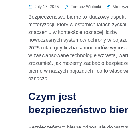
Motoryz
July 17, 2025
Tomasz Wielecki
Bezpieczeństwo bierne to kluczowy aspekt
motoryzacji, który w ostatnich latach zyskał
znaczeniu w kontekście rosnącej liczby
nowoczesnych systemów ochrony w pojazd
2025 roku, gdy liczba samochodów wypos
w zaawansowane technologie wzrasta, war
zrozumieć, jak możemy zadbać o bezpiecz
bierne w naszych pojazdach i co to właściw
oznacza.
Czym jest
bezpieczeństwo bie
Bezpieczeństwo bierne odnosi się do wszys