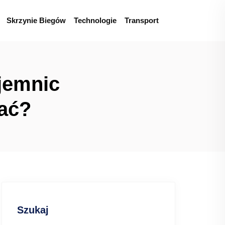
Skrzynie Biegów
Technologie
Transport
jemnic
bać?
Szukaj