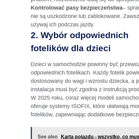
Kontrolować pasy bezpieczeństwa
– spra
nie są uszkodzone lub zablokowane. Zaws
używaj ich podczas jazdy.
2. Wybór odpowiednich
fotelików dla dzieci
Dzieci w samochodzie powinny być przewo
odpowiednich fotelikach. Każdy fotelik powi
dostosowany do wagi i wzrostu dziecka, a j
instalacja musi być zgodna z instrukcją pro
W 2025 roku, coraz więcej modeli samoch
oferuje systemy ISOFIX, które ułatwiają mo
fotelików, zapewniając dodatkowe bezpiecz
See also
Karta pojazdu - wszystko, co mus