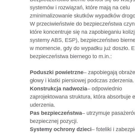
systemów i rozwiązań, które mają na celu
zminimalizowanie skutków wypadków drog
W przeciwieństwie do bezpieczeństwa czy
które koncentruje się na zapobieganiu koliz
systemy ABS, ESP), bezpieczeństwo bierne
w momencie, gdy do wypadku już doszło. 
bezpieczeństwa biernego to m.in.:
Poduszki powietrzne
– zapobiegają obraż
głowy i klatki piersiowej podczas zderzenia.
Konstrukcja nadwozia
– odpowiednio
zaprojektowana struktura, która absorbuje 
uderzenia.
Pas bezpieczeństwa
– utrzymuje pasażer
bezpiecznej pozycji.
Systemy ochrony dzieci
– foteliki i zabezp