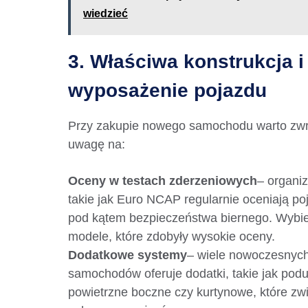
wiedzieć
3. Właściwa konstrukcja i
wyposażenie pojazdu
Przy zakupie nowego samochodu warto zwr
uwagę na:
Oceny w testach zderzeniowych
– organi
takie jak Euro NCAP regularnie oceniają po
pod kątem bezpieczeństwa biernego. Wybie
modele, które zdobyły wysokie oceny.
Dodatkowe systemy
– wiele nowoczesnyc
samochodów oferuje dodatki, takie jak podu
powietrzne boczne czy kurtynowe, które zw