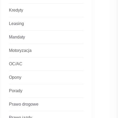
Kredyty
Leasing
Mandaty
Motoryzacja
OC/AC
Opony
Porady
Prawo drogowe
Prawo jazdy