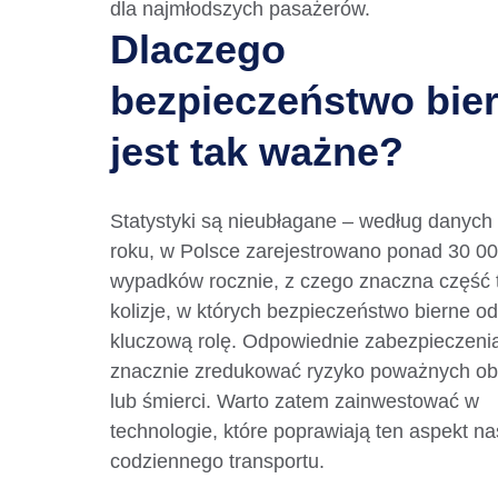
dla najmłodszych pasażerów.
Dlaczego
bezpieczeństwo bie
jest tak ważne?
Statystyki są nieubłagane – według danych
roku, w Polsce zarejestrowano ponad 30 0
wypadków rocznie, z czego znaczna część 
kolizje, w których bezpieczeństwo bierne o
kluczową rolę. Odpowiednie zabezpieczen
znacznie zredukować ryzyko poważnych o
lub śmierci. Warto zatem zainwestować w
technologie, które poprawiają ten aspekt n
codziennego transportu.