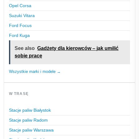
Opel Corsa
Suzuki Vitara
Ford Focus
Ford Kuga
See also
Gadżety dla kierowców – jak umilić
sobie pracę
Wszystkie marki i modele →
W TRASĘ
Stacje paliw Białystok
Stacje paliw Radom
Stacje paliw Warszawa