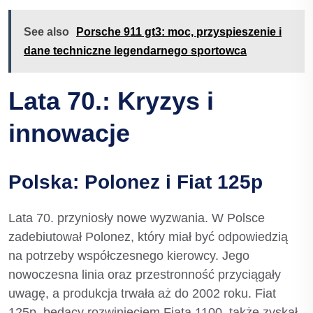
See also
Porsche 911 gt3: moc, przyspieszenie i
dane techniczne legendarnego sportowca
Lata 70.: Kryzys i
innowacje
Polska: Polonez i Fiat 125p
Lata 70. przyniosły nowe wyzwania. W Polsce
zadebiutował Polonez, który miał być odpowiedzią
na potrzeby współczesnego kierowcy. Jego
nowoczesna linia oraz przestronność przyciągały
uwagę, a produkcja trwała aż do 2002 roku. Fiat
125p, będący rozwinięciem Fiata 1100, także zyskał