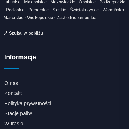
Lubuskie
·
Małopolskie
·
Mazowieckie
·
Opolskie
·
Podkarpackie
·
Podlaskie
·
Pomorskie
·
Śląskie
·
Świętokrzyskie
·
Warmińsko-
Mazurskie
·
Wielkopolskie
·
Zachodniopomorskie
📍 Szukaj w pobliżu
Informacje
O nas
Kontakt
Polityka prywatności
Stacje paliw
W trasie