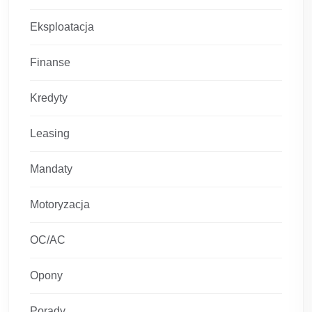
Eksploatacja
Finanse
Kredyty
Leasing
Mandaty
Motoryzacja
OC/AC
Opony
Porady