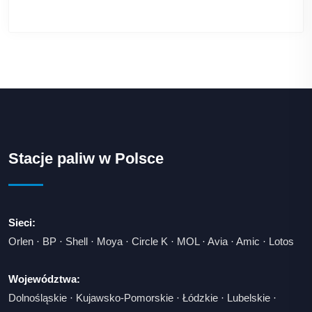
Stacje paliw w Polsce
Sieci:
Orlen
·
BP
·
Shell
·
Moya
·
Circle K
·
MOL
·
Avia
·
Amic
·
Lotos
Województwa:
Dolnośląskie
·
Kujawsko-Pomorskie
·
Łódzkie
·
Lubelskie
·