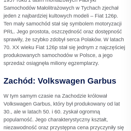
1957 roku z taśm montażowych Fabryki
Samochodów Małolitrażowych w Tychach zjechał
jeden z najbardziej kultowych modeli – Fiat 126p.
Ten mały samochód stał się symbolem motoryzacji
PRL. Jego prostota, oszczędność oraz dostępność
sprawiły, że szybko zdobył serca Polaków. W latach
70. XX wieku Fiat 126p stał się jednym z najczęściej
produkowanych samochodów w Polsce, a jego
sprzedaż osiągnęła miliony egzemplarzy.
Zachód: Volkswagen Garbus
W tym samym czasie na Zachodzie królował
Volkswagen Garbus, który był produkowany od lat
30., ale w latach 50. i 60. zyskał ogromną
popularność. Jego charakterystyczny kształt,
niezawodność oraz przystępna cena przyczyniły się