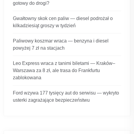
gotowy do drogi?
Gwałtowny skok cen paliw — diesel podrożał o
kilkadziesiąt groszy w tydzień
Paliwowy koszmar wraca — benzyna i diesel
powyżej 7 zł na stacjach
Leo Express wraca z tanimi biletami — Kraków–
Warszawa za 8 zł, ale trasa do Frankfurtu
zablokowana
Ford wzywa 177 tysięcy aut do serwisu — wykryto
usterki zagrażające bezpieczeństwu