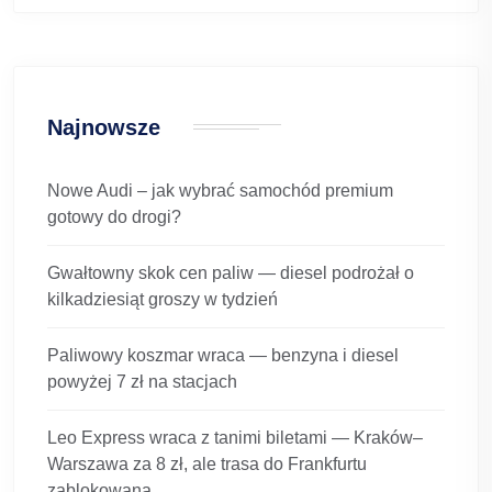
Najnowsze
Nowe Audi – jak wybrać samochód premium
gotowy do drogi?
Gwałtowny skok cen paliw — diesel podrożał o
kilkadziesiąt groszy w tydzień
Paliwowy koszmar wraca — benzyna i diesel
powyżej 7 zł na stacjach
Leo Express wraca z tanimi biletami — Kraków–
Warszawa za 8 zł, ale trasa do Frankfurtu
zablokowana