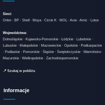
Sieci:
Orlen
·
BP
·
Shell
·
Moya
·
Circle K
·
MOL
·
Avia
·
Amic
·
Lotos
Województwa:
Dolnośląskie
·
Kujawsko-Pomorskie
·
Łódzkie
·
Lubelskie
·
Lubuskie
·
Małopolskie
·
Mazowieckie
·
Opolskie
·
Podkarpackie
·
Podlaskie
·
Pomorskie
·
Śląskie
·
Świętokrzyskie
·
Warmińsko-
Mazurskie
·
Wielkopolskie
·
Zachodniopomorskie
📍 Szukaj w pobliżu
Informacje