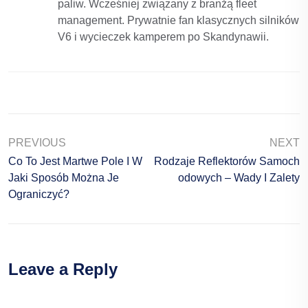
paliw. Wcześniej związany z branżą fleet
management. Prywatnie fan klasycznych silników
V6 i wycieczek kamperem po Skandynawii.
PREVIOUS
NEXT
Co To Jest Martwe Pole I W
Rodzaje Reflektorów Samoch
Jaki Sposób Można Je
Odowych – Wady I Zalety
Ograniczyć?
Leave a Reply