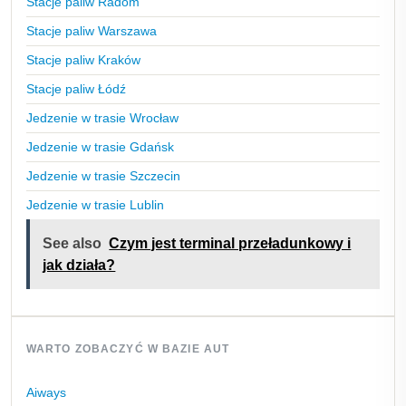
Stacje paliw Radom
Stacje paliw Warszawa
Stacje paliw Kraków
Stacje paliw Łódź
Jedzenie w trasie Wrocław
Jedzenie w trasie Gdańsk
Jedzenie w trasie Szczecin
Jedzenie w trasie Lublin
See also
Czym jest terminal przeładunkowy i
jak działa?
WARTO ZOBACZYĆ W BAZIE AUT
Aiways