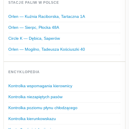
STACJE PALIW W POLSCE
Orlen — Kuźnia Raciborska, Tartaczna 1A
Orlen — Sierpc, Płocka 48A
Circle K — Dębica, Saperów
Orlen — Mogilno, Tadeusza Kościuszki 40
ENCYKLOPEDIA
Kontrolka wspomagania kierownicy
Kontrolka niezapiętych pasów
Kontrolka poziomu płynu chłodzącego
Kontrolka kierunkowskazu