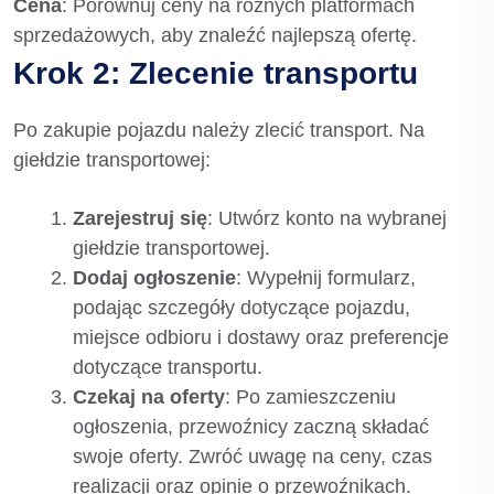
Cena
: Porównuj ceny na różnych platformach
sprzedażowych, aby znaleźć najlepszą ofertę.
Krok 2: Zlecenie transportu
Po zakupie pojazdu należy zlecić transport. Na
giełdzie transportowej:
Zarejestruj się
: Utwórz konto na wybranej
giełdzie transportowej.
Dodaj ogłoszenie
: Wypełnij formularz,
podając szczegóły dotyczące pojazdu,
miejsce odbioru i dostawy oraz preferencje
dotyczące transportu.
Czekaj na oferty
: Po zamieszczeniu
ogłoszenia, przewoźnicy zaczną składać
swoje oferty. Zwróć uwagę na ceny, czas
realizacji oraz opinie o przewoźnikach.